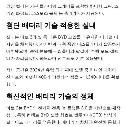
외장 컬러는 기본 클라이밍 그레이를 포함해 하이킹 그린, 스
키잉 화이트, 코스모스 블랙 등 총 4가지가 제공된다.
첨단 배터리 기술 적용한 실내
실내는 아토 3와 씰 등 다른 BYD 모델들과 유사한 미니멀 디
자인을 채택했다. 계기반과 대형 중앙 디스플레이가 깔끔하게
배치됐으며, 중앙 콘솔에는 컵홀더와 팔걸이, 주행 모드 셀렉
터가 자리잡았다. 파노라마 선루프도 기본 적용됐다.
적재 공간은 2024년 유럽 최다 판매 모델 중 하나인 다치아
산데로와 비슷한 400리터(뒷좌석 접을 시 1,340리터)를 확보
했다.
혁신적인 배터리 기술의 정체
아토 2는 BYD의 전기차 전용 ‘e-플랫폼 3.0’을 기반으로 제작
됐다. 특히 컴팩트 BYD 모델 최초로 셀투바디(CTB) 방식의
블레이드 배터리를 적용했다. 배터리가 차체와 완전히 통합되