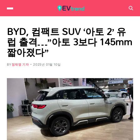
BYD, 컴팩트 SUV ‘아토 2’ 유
럽 출격…”아토 3보다 145mm
짧아졌다”
BY
정재영 기자
2025년 01월 10일