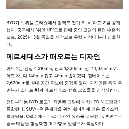
BYD가 브뤼셀 모터쇼에서 컴팩트 전기 SUV ‘아토 2’를 공개
했다. 중국에서 ‘위안 UP’으로 판매 중인 모델의 유럽 수출형
으로, 2025년 3월 독일을 시작으로 유럽 시장에 본격 진출한
다.
메르세데스가 떠오르는 디자인
아토 2는 전장 4,310mm, 전폭 1,830mm, 전고 1,675mm로,
아토 3보다 145mm 짧고 45mm 좁아졌다. 휠베이스는
2,620mm로 실내 공간 확보에 중점을 뒀다. 디자인은 특히 후
면부가 스마트 #1과 메르세데스-벤츠 모델들을 연상시킨다.
전면부에는 BYD 로고가 적용된 그릴에 대형 LED 헤드램프가
통합됐다. SUV다운 존재감을 위해 휠아치에 검은 플라스틱
클래딩을, C필러에는 다크 디자인 요소를 적용했다. 후면부는
중국 매듭을 형상화한 ‘8’자형 테일램프가 특징이다.