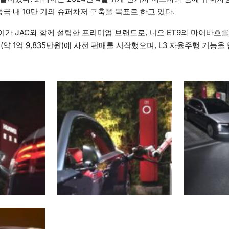
중국 내 10만 기의 슈퍼차저 구축을 목표로 하고 있다.
가 JAC와 함께 설립한 프리미엄 브랜드로, 니오 ET9와 마이바흐를 
달러(약 1억 9,835만원)에 사전 판매를 시작했으며, L3 자율주행 기능