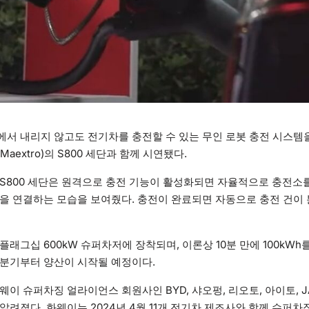
서 내리지 않고도 전기차를 충전할 수 있는 무인 로봇 충전 시스템을
aextro)의 S800 세단과 함께 시연됐다.
S800 세단은 원격으로 충전 기능이 활성화되면 자율적으로 충전소를
을 연결하는 모습을 보여줬다. 충전이 완료되면 자동으로 충전 건이
래그십 600kW 슈퍼차저에 장착되며, 이론상 10분 만에 100kWh를
 2분기부터 양산이 시작될 예정이다.
웨이 슈퍼차징 얼라이언스 회원사인 BYD, 샤오펑, 리오토, 아이토, J
알려졌다. 화웨이는 2024년 4월 11개 전기차 제조사와 함께 슈퍼