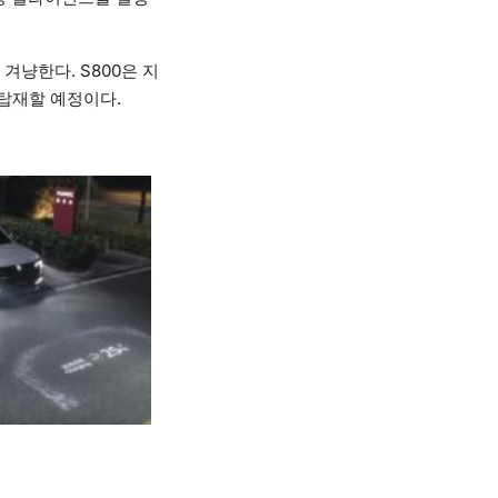
겨냥한다. S800은 지
을 탑재할 예정이다.