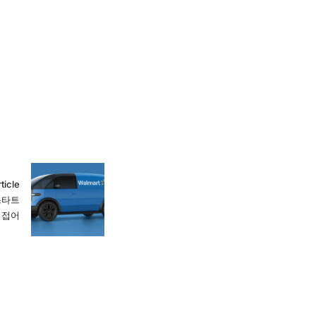
ticle
스타트
 접어