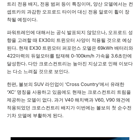
트리 전용 배지, 전용 범퍼 등이 특징이며, 양산 모델에서는 컨
셉트카의 과감한 오프로드 타이어 대신 전용 알로이 휠이 장
착될 예정이다.
파워트레인에 대해서는 공식 발표되지 않았으나, 오프로드 성
향을 고려할 때 EX30의 트윈모터 사양이 적용될 것으로 예상
된다. 현재 EX30 트윈모터 퍼포먼스 모델은 69kWh 배터리와
422마력의 듀얼모터를 탑재해 0-100km/h 가속을 3.6초만에
달성한다. 다만 크로스컨트리는 높아진 지상고로 인해 이보다
는 다소 느려질 것으로 보인다.
한편, 볼보의 SUV 라인업이 ‘Cross Country’에서 유래한
‘XC’ 명칭을 사용하고 있음에도 현재는 크로스컨트리 트림을
제공하는 모델이 없다. 과거 V40 해치백과 V60, V90 왜건에
적용되었던 크로스컨트리 배지가 이번에는 볼보의 첫 순수전
기차 모델에 부활하게 된다.