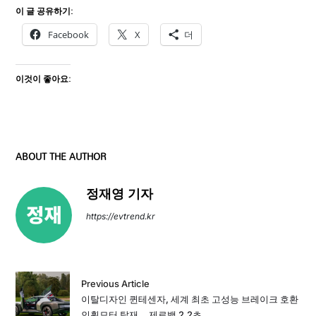
이 글 공유하기:
Facebook
X
더
이것이 좋아요:
ABOUT THE AUTHOR
정재영 기자
https://evtrend.kr
Previous Article
이탈디자인 퀸테센자, 세계 최초 고성능 브레이크 호환
인휠모터 탑재… 제로백 2.2초