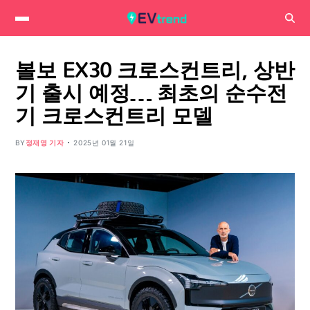
볼보 EX30 크로스컨트리, 상반
기 출시 예정… 최초의 순수전
기 크로스컨트리 모델
BY
정재영 기자
2025년 01월 21일