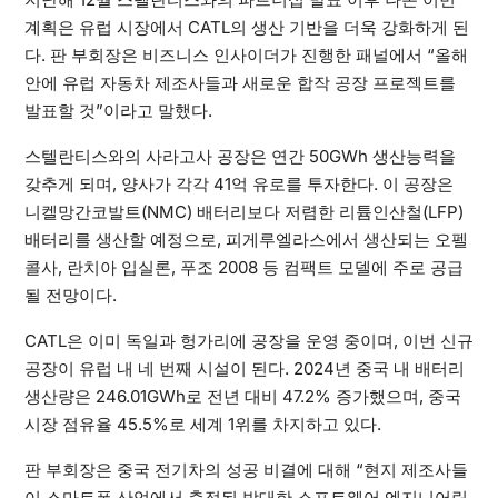
계획은 유럽 시장에서 CATL의 생산 기반을 더욱 강화하게 된
다. 판 부회장은 비즈니스 인사이더가 진행한 패널에서 “올해
안에 유럽 자동차 제조사들과 새로운 합작 공장 프로젝트를
발표할 것”이라고 말했다.
스텔란티스와의 사라고사 공장은 연간 50GWh 생산능력을
갖추게 되며, 양사가 각각 41억 유로를 투자한다. 이 공장은
니켈망간코발트(NMC) 배터리보다 저렴한 리튬인산철(LFP)
배터리를 생산할 예정으로, 피게루엘라스에서 생산되는 오펠
콜사, 란치아 입실론, 푸조 2008 등 컴팩트 모델에 주로 공급
될 전망이다.
CATL은 이미 독일과 헝가리에 공장을 운영 중이며, 이번 신규
공장이 유럽 내 네 번째 시설이 된다. 2024년 중국 내 배터리
생산량은 246.01GWh로 전년 대비 47.2% 증가했으며, 중국
시장 점유율 45.5%로 세계 1위를 차지하고 있다.
판 부회장은 중국 전기차의 성공 비결에 대해 “현지 제조사들
이 스마트폰 산업에서 축적된 방대한 소프트웨어 엔지니어링