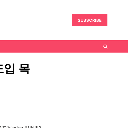
SUBSCRIBE
도입 목
hands-off) 레벨2