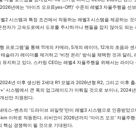
026년에는 ‘아이즈 오프(Eyes-Off)’ 수준의 레벨3 자율주행을 
벨2 시스템과 특정 조건에서 작동하는 레벨3 시스템을 제공하는 것
“운전자가 고속도로에서 도로를 주시하거나 핸들을 잡지 않아도 되는 
 프로그램’을 통해 11개의 카메라, 5개의 레이더, 12개의 초음파 센
 테슬라가 레이더를 제거하고 ‘비전 온리’ 방식을 채택한 것과 달리, 
 유지하고 있다. 스카링 CEO는 레벨4 자율주행을 위해서는 라이다
024년 이후 생산된 2세대 R1 모델과 2026년형 R2, 그리고 이후 
ver+’ 시스템에서 큰 폭의 업그레이드가 이뤄질 것으로 보이나, 2024년
 개선만 지원된다.
세데스-벤츠의 ‘드라이브 파일럿’만이 레벨3 시스템으로 인증받았으며
4km 이하로 작동한다. 리비안이 2026년까지 ‘아이즈 오프’ 자율주행
3의 핵심 경쟁력이 될 것으로 기대된다.