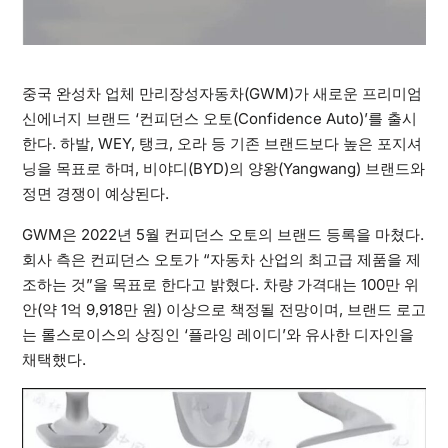
중국 완성차 업체 만리장성자동차(GWM)가 새로운 프리미엄
신에너지 브랜드 ‘컨피던스 오토(Confidence Auto)’를 출시
한다. 하발, WEY, 탱크, 오라 등 기존 브랜드보다 높은 포지셔
닝을 목표로 하며, 비야디(BYD)의 양왕(Yangwang) 브랜드와
정면 경쟁이 예상된다.
GWM은 2022년 5월 컨피던스 오토의 브랜드 등록을 마쳤다.
회사 측은 컨피던스 오토가 “자동차 산업의 최고급 제품을 제
조하는 것”을 목표로 한다고 밝혔다. 차량 가격대는 100만 위
안(약 1억 9,918만 원) 이상으로 책정될 전망이며, 브랜드 로고
는 롤스로이스의 상징인 ‘플라잉 레이디’와 유사한 디자인을
채택했다.