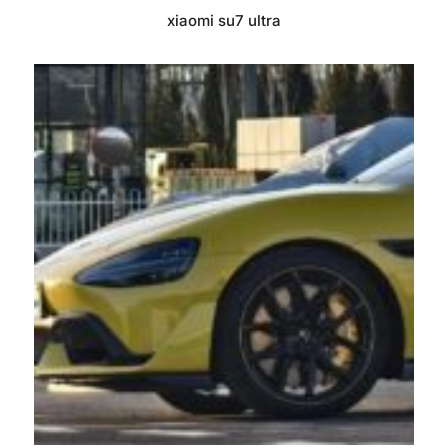
xiaomi su7 ultra