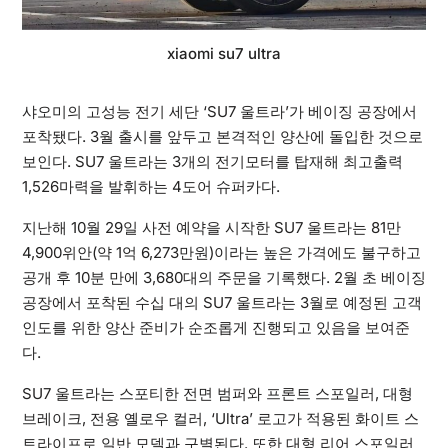
xiaomi su7 ultra
샤오미의 고성능 전기 세단 ‘SU7 울트라’가 베이징 공장에서
포착됐다. 3월 출시를 앞두고 본격적인 양산에 돌입한 것으로
보인다. SU7 울트라는 3개의 전기모터를 탑재해 최고출력
1,526마력을 발휘하는 4도어 슈퍼카다.
지난해 10월 29일 사전 예약을 시작한 SU7 울트라는 81만
4,900위안(약 1억 6,273만원)이라는 높은 가격에도 불구하고
공개 후 10분 만에 3,680대의 주문을 기록했다. 2월 초 베이징
공장에서 포착된 수십 대의 SU7 울트라는 3월로 예정된 고객
인도를 위한 양산 준비가 순조롭게 진행되고 있음을 보여준
다.
SU7 울트라는 스포티한 전면 범퍼와 프론트 스포일러, 대형
브레이크, 전용 옐로우 컬러, ‘Ultra’ 로고가 적용된 화이트 스
트라이프로 일반 모델과 구별된다. 또한 대형 리어 스포일러