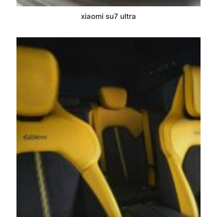
xiaomi su7 ultra