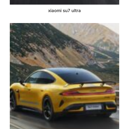
xiaomi su7 ultra