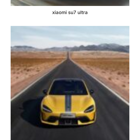
xiaomi su7 ultra