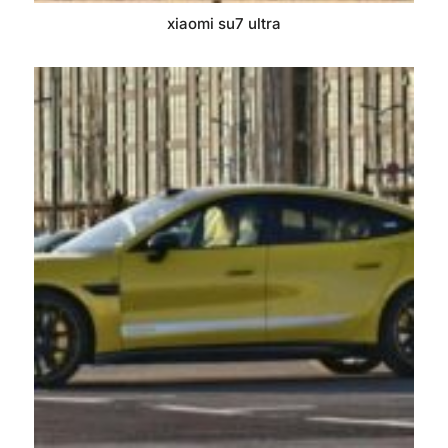
xiaomi su7 ultra