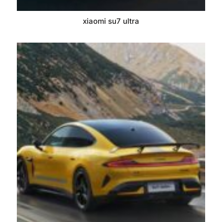
xiaomi su7 ultra