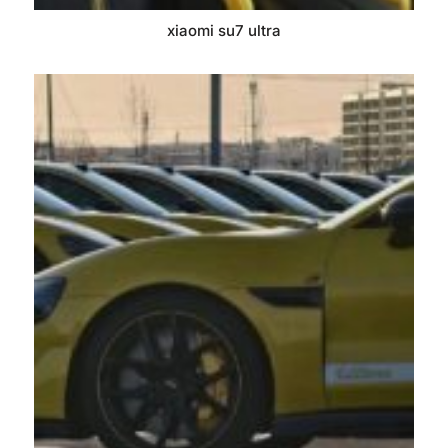
xiaomi su7 ultra