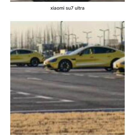
xiaomi su7 ultra