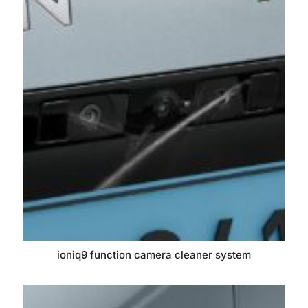
ioniq9 function camera cleaner system