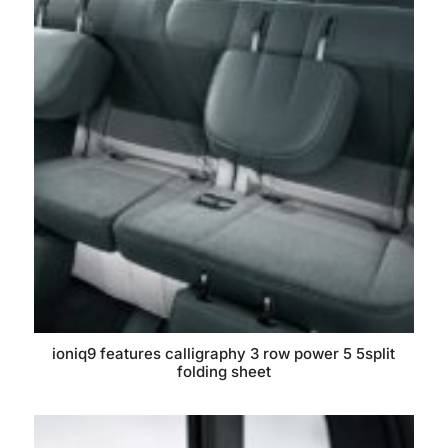
ioniq9 features calligraphy 3 row power 5 5split
folding sheet