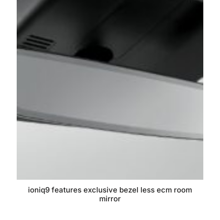
ioniq9 features exclusive bezel less ecm room
mirror