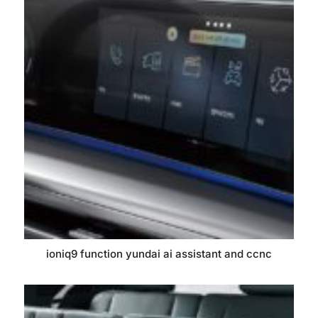
ioniq9 function yundai ai assistant and ccnc