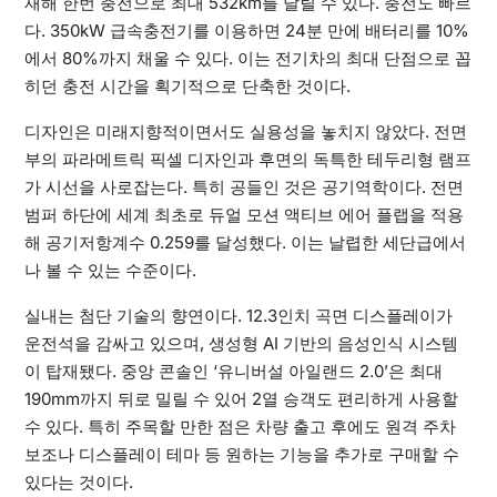
재해 한번 충전으로 최대 532km를 달릴 수 있다. 충전도 빠르
다. 350kW 급속충전기를 이용하면 24분 만에 배터리를 10%
에서 80%까지 채울 수 있다. 이는 전기차의 최대 단점으로 꼽
히던 충전 시간을 획기적으로 단축한 것이다.
디자인은 미래지향적이면서도 실용성을 놓치지 않았다. 전면
부의 파라메트릭 픽셀 디자인과 후면의 독특한 테두리형 램프
가 시선을 사로잡는다. 특히 공들인 것은 공기역학이다. 전면
범퍼 하단에 세계 최초로 듀얼 모션 액티브 에어 플랩을 적용
해 공기저항계수 0.259를 달성했다. 이는 날렵한 세단급에서
나 볼 수 있는 수준이다.
실내는 첨단 기술의 향연이다. 12.3인치 곡면 디스플레이가
운전석을 감싸고 있으며, 생성형 AI 기반의 음성인식 시스템
이 탑재됐다. 중앙 콘솔인 ‘유니버설 아일랜드 2.0’은 최대
190mm까지 뒤로 밀릴 수 있어 2열 승객도 편리하게 사용할
수 있다. 특히 주목할 만한 점은 차량 출고 후에도 원격 주차
보조나 디스플레이 테마 등 원하는 기능을 추가로 구매할 수
있다는 것이다.