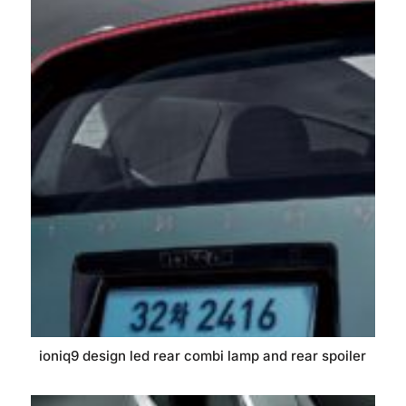
ioniq9 design led rear combi lamp and rear spoiler