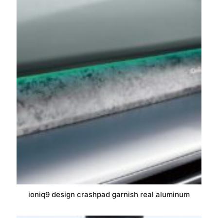
ioniq9 design crashpad garnish real aluminum