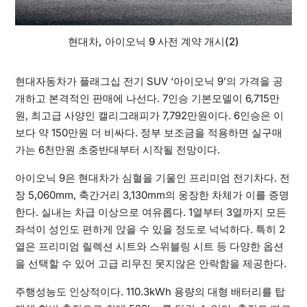
현대차, 아이오닉 9 사전 계약 개시(2)
현대자동차가 플래그십 전기 SUV ‘아이오닉 9’의 가격을 공
개하고 본격적인 판매에 나선다. 7인승 기본모델이 6,715만
원, 최고급 사양인 캘리그래피가 7,792만원이다. 6인승은 이
보다 약 150만원 더 비싸다. 정부 보조금을 적용하면 실구매
가는 6천만원 초중반대부터 시작될 전망이다.
아이오닉 9은 현대차가 심혈을 기울인 프리미엄 전기차다. 전
장 5,060mm, 축간거리 3,130mm의 웅장한 차체가 이를 증명
한다. 실내는 차급 이상으로 여유롭다. 1열부터 3열까지 모든
좌석이 성인도 편하게 앉을 수 있을 정도로 넉넉하다. 특히 2
열은 프리미엄 릴렉션 시트와 스위블링 시트 등 다양한 옵션
을 선택할 수 있어 고급 리무진 못지않은 안락함을 제공한다.
주행성능도 인상적이다. 110.3kWh 용량의 대형 배터리를 탑