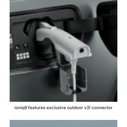
ioniq9 features exclusive outdoor v2l connector