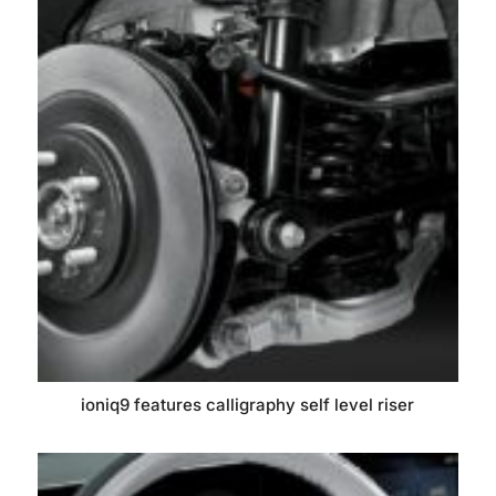
ioniq9 features calligraphy self level riser