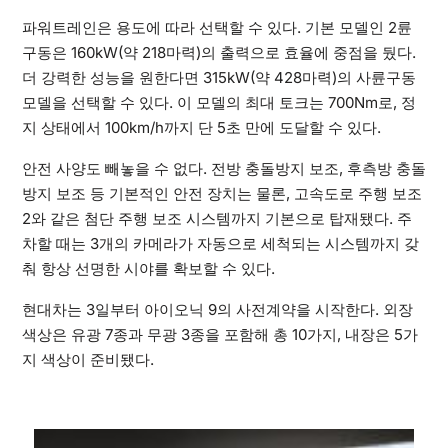
파워트레인은 용도에 따라 선택할 수 있다. 기본 모델인 2륜
구동은 160kW(약 218마력)의 출력으로 효율에 중점을 뒀다.
더 강력한 성능을 원한다면 315kW(약 428마력)의 사륜구동
모델을 선택할 수 있다. 이 모델의 최대 토크는 700Nm로, 정
지 상태에서 100km/h까지 단 5초 만에 도달할 수 있다.
안전 사양도 빼놓을 수 없다. 전방 충돌방지 보조, 후측방 충돌
방지 보조 등 기본적인 안전 장치는 물론, 고속도로 주행 보조
2와 같은 첨단 주행 보조 시스템까지 기본으로 탑재됐다. 주
차할 때는 3개의 카메라가 자동으로 세척되는 시스템까지 갖
춰 항상 선명한 시야를 확보할 수 있다.
현대차는 3일부터 아이오닉 9의 사전계약을 시작한다. 외장
색상은 유광 7종과 무광 3종을 포함해 총 10가지, 내장은 5가
지 색상이 준비됐다.