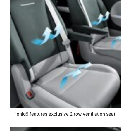
ioniq9 features exclusive 2 row ventilation seat