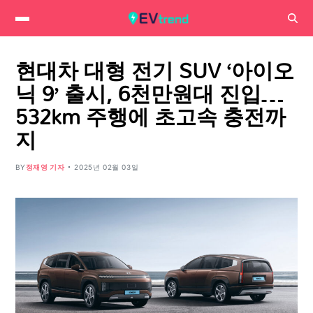
현대차 대형 전기 SUV ‘아이오
닉 9’ 출시, 6천만원대 진입…
532km 주행에 초고속 충전까
지
BY
정재영 기자
2025년 02월 03일