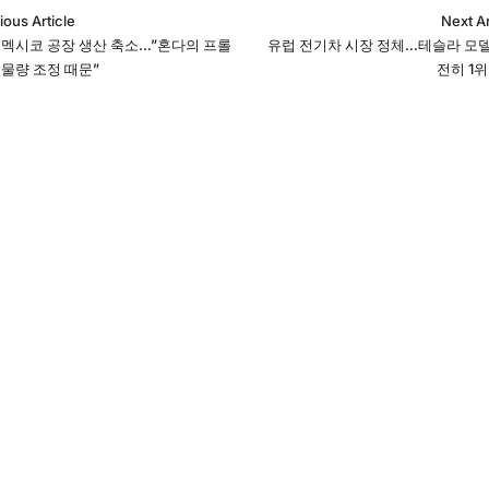
ious Article
Next Ar
, 멕시코 공장 생산 축소…”혼다의 프롤
유럽 전기차 시장 정체…테슬라 모델
 물량 조정 때문”
전히 1위