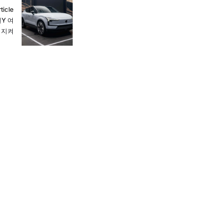
ticle
Y 여
 지켜