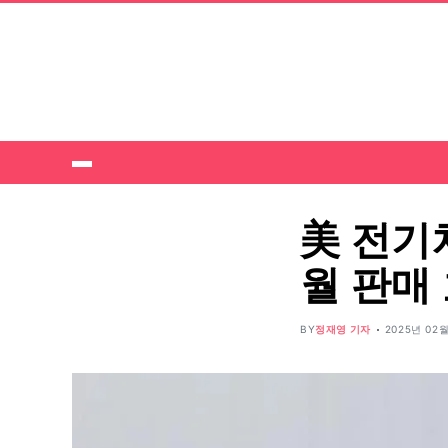
美 전기
월 판매
BY
정재영 기자
2025년 02