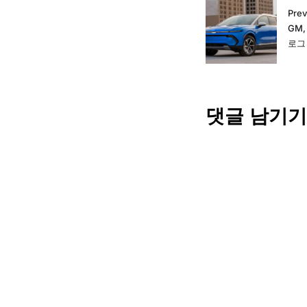
Prev
GM
로그
댓글 남기기