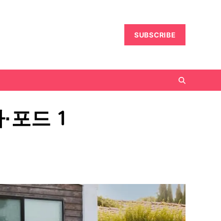
SUBSCRIBE
·포드 1