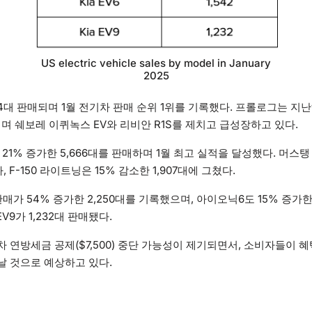
US electric vehicle sales by model in January
2025
4대 판매되며 1월 전기차 판매 순위 1위를 기록했다. 프롤로그는 지난
리며 쉐보레 이퀴녹스 EV와 리비안 R1S를 제치고 급성장하고 있다.
21% 증가한 5,666대를 판매하며 1월 최고 실적을 달성했다. 머스탱 
, F-150 라이트닝은 15% 감소한 1,907대에 그쳤다.
가 54% 증가한 2,250대를 기록했으며, 아이오닉6도 15% 증가한 
 EV9가 1,232대 판매됐다.
 연방세금 공제($7,500) 중단 가능성이 제기되면서, 소비자들이 
날 것으로 예상하고 있다.