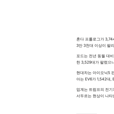
혼다 프롤로그가 3,74
3만 3천대 이상이 팔
포드는 전년 동월 대비 
한 3,529대가 팔렸으나
현대차는 아이오닉5 판매
아는 EV6가 1,542대,
업계는 트럼프의 전기차
서두르는 현상이 나타