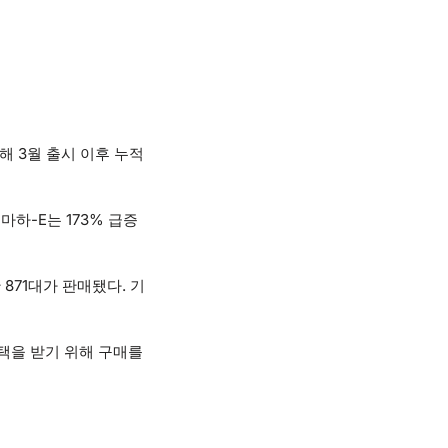
해 3월 출시 이후 누적
마하-E는 173% 급증
871대가 판매됐다. 기
혜택을 받기 위해 구매를