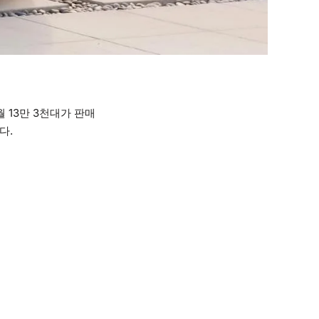
 13만 3천대가 판매
다.