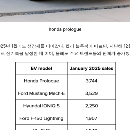
honda prologue
25년 1월에도 성장세를 이어갔다. 켈리 블루북에 따르면, 지난해 12월
%로 신기록을 달성한 데 이어, 올해도 주요 브랜드들의 판매가 증가했