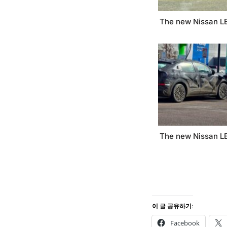
The new Nissan L
The new Nissan L
이 글 공유하기:
Facebook