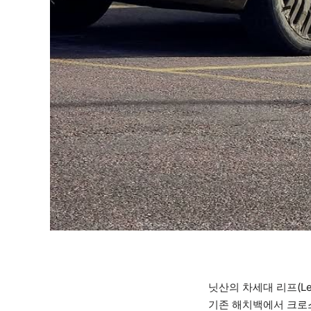
닛산의 차세대 리프(L
기존 해치백에서 크로