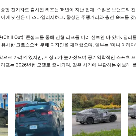
 대중형 전기차로 출시된 리프는 15년이 지난 현재, 수많은 브랜드의
 이에 닛산은 더 스타일리시하고, 향상된 주행거리와 충전 속도를 갖
웃(Chill Out)’ 콘셉트를 통해 신형 리프를 미리 선보인 바 있다. 딜
와 유사한 크로스오버 쿠페 디자인을 채택했으며, 일부는 ‘미니 아리야
막으로 가려져 있지만, 지상고가 높아졌으며 공기역학적인 스포츠 프
 리프는 2026년형 모델로 출시되며, 같은 시기에 부활하는 쉐보레 볼