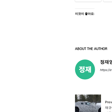
이것이 좋아요:
ABOUT THE AUTHOR
정재영
https://
Prev
재규