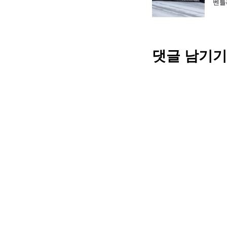
벤틀
댓글 남기기