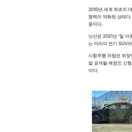
2010년 세계 최초의
쟁력이 약화된 상태다.
중이다.
닛산은 2021년 ‘칠 아
는 아리야 전기 SUV
시험주행 차량은 위장
말 공개될 예정인 신형
이다.