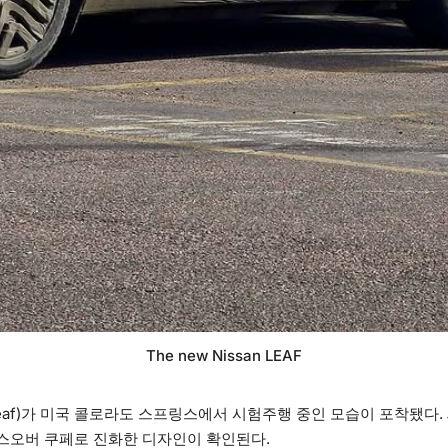
The new Nissan LEAF
eaf)가 미국 콜로라도 스프링스에서 시험주행 중인 모습이 포착됐다
스오버 쿠페로 진화한 디자인이 확인된다.