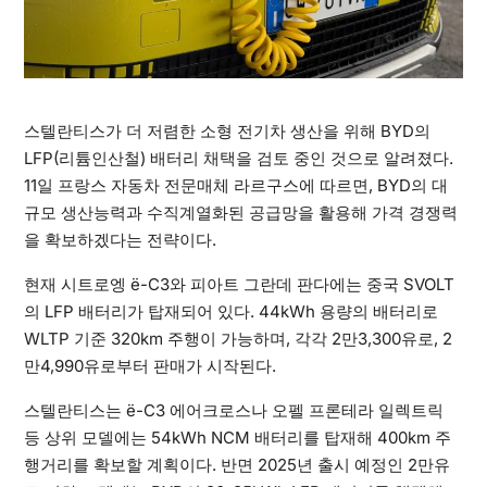
스텔란티스가 더 저렴한 소형 전기차 생산을 위해 BYD의
LFP(리튬인산철) 배터리 채택을 검토 중인 것으로 알려졌다.
11일 프랑스 자동차 전문매체 라르구스에 따르면, BYD의 대
규모 생산능력과 수직계열화된 공급망을 활용해 가격 경쟁력
을 확보하겠다는 전략이다.
현재 시트로엥 ë-C3와 피아트 그란데 판다에는 중국 SVOLT
의 LFP 배터리가 탑재되어 있다. 44kWh 용량의 배터리로
WLTP 기준 320km 주행이 가능하며, 각각 2만3,300유로, 2
만4,990유로부터 판매가 시작된다.
스텔란티스는 ë-C3 에어크로스나 오펠 프론테라 일렉트릭
등 상위 모델에는 54kWh NCM 배터리를 탑재해 400km 주
행거리를 확보할 계획이다. 반면 2025년 출시 예정인 2만유