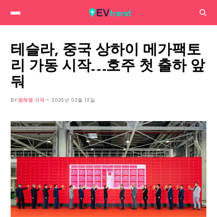
테슬라, 중국 상하이 메가팩토
리 가동 시작…호주 첫 출하 앞
둬
BY
정재영 기자
2025년 02월 12일