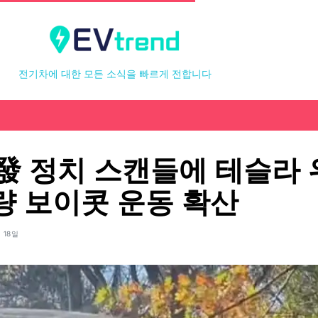
전기차에 대한 모든 소식을 빠르게 전합니다
發 정치 스캔들에 테슬라
량 보이콧 운동 확산
 18일