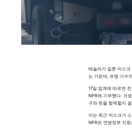
테슬라가 일론 머스크 
는 가운데, 유명 가수
17일 업계에 따르면 
NPR에 기부했다. 크
구와 뜻을 함께할지 결
이는 최근 머스크가 소
NPR은 연방정부 지원