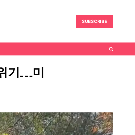
SUBSCRIBE
 위기…미