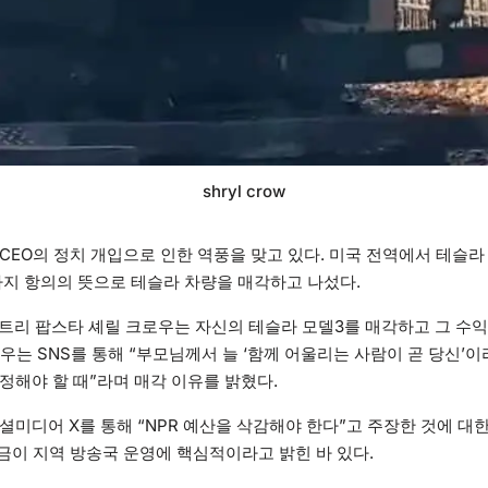
shryl crow
CEO의 정치 개입으로 인한 역풍을 맞고 있다. 미국 전역에서 테슬
까지 항의의 뜻으로 테슬라 차량을 매각하고 나섰다.
컨트리 팝스타 셰릴 크로우는 자신의 테슬라 모델3를 매각하고 그 수
로우는 SNS를 통해 “부모님께서 늘 ‘함께 어울리는 사람이 곧 당신’이
정해야 할 때”라며 매각 이유를 밝혔다.
셜미디어 X를 통해 “NPR 예산을 삭감해야 한다”고 주장한 것에 대
금이 지역 방송국 운영에 핵심적이라고 밝힌 바 있다.