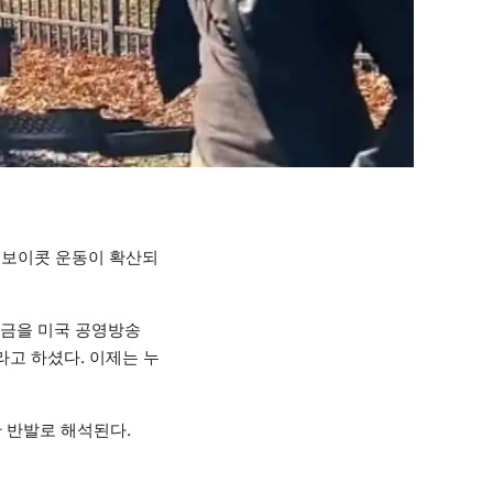
라 보이콧 운동이 확산되
익금을 미국 공영방송
라고 하셨다. 이제는 누
한 반발로 해석된다.