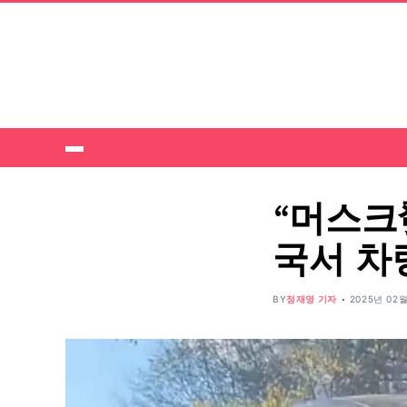
“머스크
국서 차
BY
정재영 기자
2025년 02월