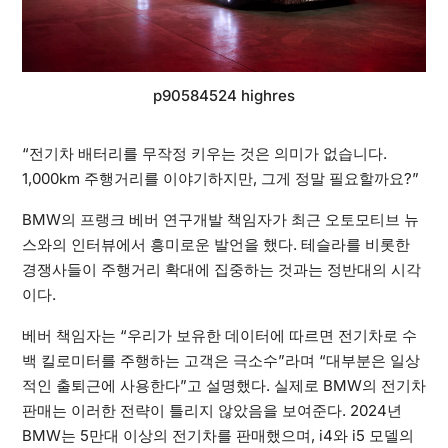
p90584524 highres
“전기차 배터리를 무작정 키우는 것은 의미가 없습니다.
1,000km 주행거리를 이야기하지만, 그게 정말 필요할까요?”
BMW의 프랭크 베버 연구개발 책임자가 최근 오토모티브 뉴
스와의 인터뷰에서 흥미로운 발언을 했다. 테슬라를 비롯한
경쟁사들이 주행거리 확대에 집중하는 것과는 정반대의 시각
이다.
베버 책임자는 “우리가 보유한 데이터에 따르면 전기차로 수
백 킬로미터를 주행하는 고객은 극소수”라며 “대부분은 일상
적인 출퇴근에 사용한다”고 설명했다. 실제로 BMW의 전기차
판매는 이러한 전략이 틀리지 않았음을 보여준다. 2024년
BMW는 5만대 이상의 전기차를 판매했으며, i4와 i5 모델의