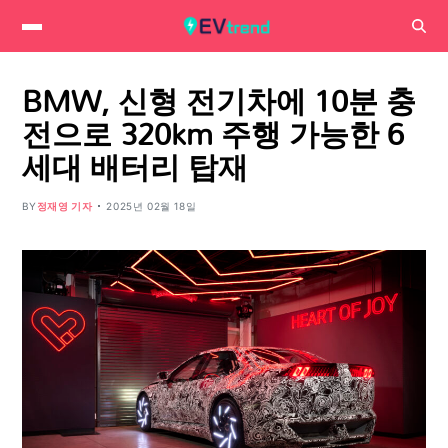
BMW, 신형 전기차에 10분 충
전으로 320km 주행 가능한 6
세대 배터리 탑재
BY
정재영 기자
2025년 02월 18일