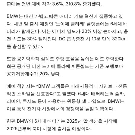
판매는 전년 대비 각각 3.6%, 310.8% 증가했다.
BMW는 대신 가볍고 빠른 배터리 기술 혁신에 집중하고 있
다. 내년 말 출시 예정인 ‘노이에 클라쎄’ 플랫폼에는 6세대 배
터리가 탑재된다. 이는 에너지 밀도가 20% 이상 높아지고, 충
전 속도는 30% 빨라진다. DC 급속충전 시 10분 만에 320km
를 충전할 수 있다.
또한 공기역학적 설계로 주행 효율을 높이는 데도 주력한다.
최근 공개된 비전 노이에 클라쎄 X 콘셉트는 기존 모델보다
공기저항계수가 20% 낮다.
베버 책임자는 “BMW 고객들은 미래지향적 디자인보다 전통
적인 스타일을 선호한다”고 말했다. 6세대 배터리는 테슬라,
리비안, 루시드 등이 사용하는 원통형 셀 타입으로, BMW는
이를 통해 전기차 시장에서의 경쟁력을 높일 계획이다.
한편 BMW의 6세대 배터리는 2025년 말 생산을 시작해
2026년부터 북미 시장에 출시될 예정이다.