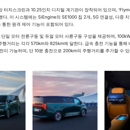
 터치스크린과 10.25인치 디지털 계기판이 장착되어 있으며, ‘Flyme Aut
 이 시스템에는 SiEngine의 SE1000 칩 2개, 5G 연결성, 다중 
을 통한 원격 제어 기능이 포함되어 있다.
 단일 모터 전륜구동 및 듀얼 모터 사륜구동 구성을 제공하며, 100kW
주행거리는 각각 570km와 825km에 달한다. 급속 충전 기능을 통해
전이 가능하며, 단 10분 충전으로 200km의 주행거리를 추가할 수 있