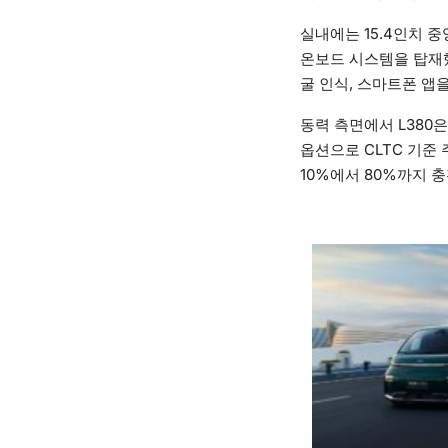
실내에는 15.4인치 중앙
온보드 시스템을 탑재했다.
굴 인식, 스마트폰 앱
동력 측면에서 L380은
옵션으로 CLTC 기준 
10%에서 80%까지 충