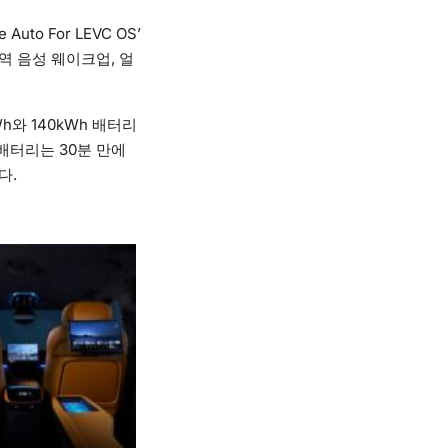
o For LEVC OS’
지역 음성 웨이크업, 얼
h와 140kWh 배터리
 배터리는 30분 만에
다.