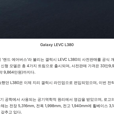
Galaxy LEVC L380
 ‘랜드 에어버스’라 불리는 갤럭시 LEVC L380의 사전판매를 공식 
신형 모델은 총 4가지 트림으로 출시되며, 사전판매 가격은 33만9,90
약 9,864만원)까지다.
 속했던 L380은 이제 지리 갤럭시 라인업으로 편입되었으며, 이번 전
공기 공학에서 사용되는 공기역학적 원리에서 영감을 받았으며, 로고의 
는 전장 5,316mm, 전폭 1,998mm, 전고 1,940mm에 휠베이스 3
을 갖추고 있다.