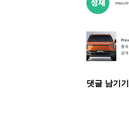
https://
Prev
중국
공개
댓글 남기기