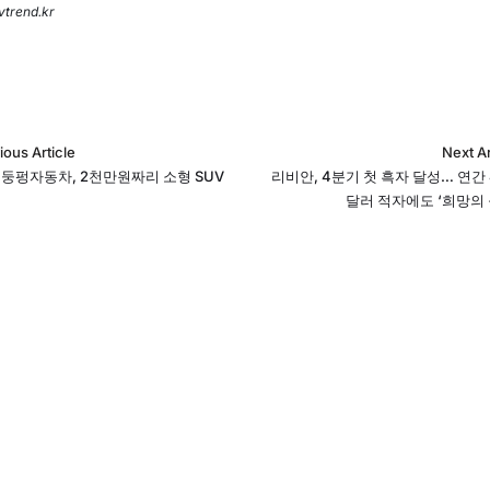
evtrend.kr
ious Article
Next Ar
 둥펑자동차, 2천만원짜리 소형 SUV
리비안, 4분기 첫 흑자 달성… 연간 
달러 적자에도 ‘희망의 