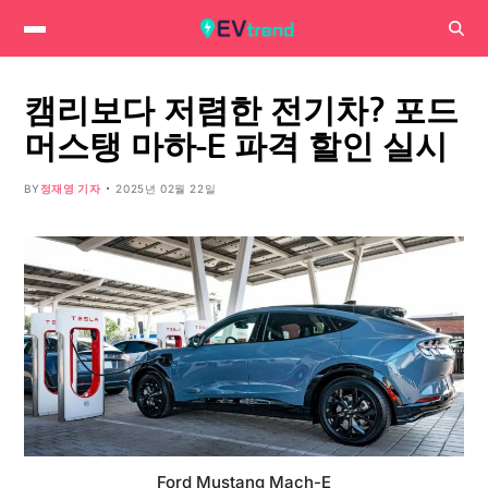
캠리보다 저렴한 전기차? 포드
머스탱 마하-E 파격 할인 실시
BY
정재영 기자
2025년 02월 22일
Ford Mustang Mach-E