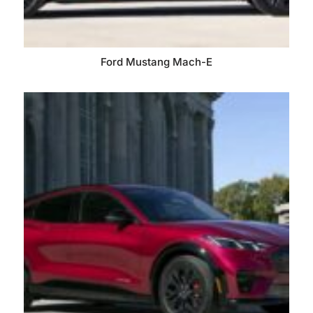
Ford Mustang Mach-E