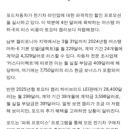
포드자동차가 전기차 라인업에 대한 파격적인 할인 프로모션
을 실시하고 있다. 이 덕분에 4만 달러에 육박하는 머스탱 마
하-E의 리스 비용이 토요타 캠리보다 저렴해졌다.
남부 캘리포니아 지역에서는 3월 31일까지 2024년형 머스탱
마하-E 기본 모델(셀렉트)을 월 229달러, 계약 기간 24개월에
계약금 4,329달러로 리스할 수 있다. 자동차 전문 조사업체
‘카스다이렉트’에 따르면 이는 월 실질 부담금 409달러에 해
당하며, 여기에는 7,750달러의 리스 현금 보너스가 포함되어
있다.
반면 2025년형 토요타 캠리 하이브리드 LE(판매가 28,400달
러)는 월 299달러, 계약 기간 39개월에 계약금 3,598달러로,
월 실질 부담금은 391달러다. 얼핏 보면 캠리가 조금 더 저렴
해 보이지만, 포드의 추가 혜택을 고려하면 상황이 달라진다.
포드는 ‘파워 프로미스’ 프로그램을 통해 모든 전기차 구매자