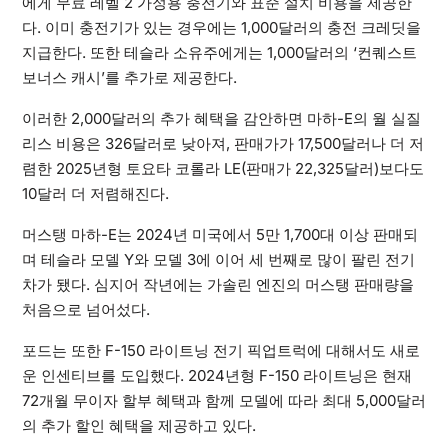
에게 무료 레벨 2 가정용 충전기와 표준 설치 비용을 제공한
다. 이미 충전기가 있는 경우에는 1,000달러의 충전 크레딧을
지급한다. 또한 테슬라 소유주에게는 1,000달러의 ‘컨퀘스트
보너스 캐시’를 추가로 제공한다.
이러한 2,000달러의 추가 혜택을 감안하면 마하-E의 월 실질
리스 비용은 326달러로 낮아져, 판매가가 17,500달러나 더 저
렴한 2025년형 토요타 코롤라 LE(판매가 22,325달러)보다도
10달러 더 저렴해진다.
머스탱 마하-E는 2024년 미국에서 5만 1,700대 이상 판매되
며 테슬라 모델 Y와 모델 3에 이어 세 번째로 많이 팔린 전기
차가 됐다. 심지어 작년에는 가솔린 엔진의 머스탱 판매량을
처음으로 넘어섰다.
포드는 또한 F-150 라이트닝 전기 픽업트럭에 대해서도 새로
운 인센티브를 도입했다. 2024년형 F-150 라이트닝은 현재
72개월 무이자 할부 혜택과 함께 모델에 따라 최대 5,000달러
의 추가 할인 혜택을 제공하고 있다.