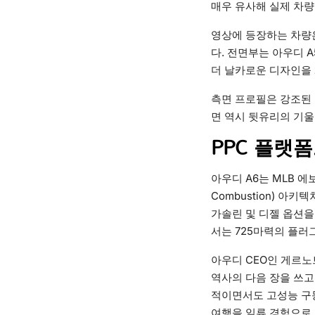
매우 유사해 실제 차량
영상에 등장하는 차량은
다. 전면부는 아우디 
더 날카로운 디자인을 
측면 프로필은 강조된 
면 역시 뒷유리의 기울
PPC 플랫
아우디 A6는 MLB 에보(M
Combustion) 
가솔린 및 디젤 옵션을 
서는 725마력의 플러
아우디 CEO인 게르노
역사의 다음 장을 쓰고
적이면서도 고성능 구
여행을 일류 경험으로 