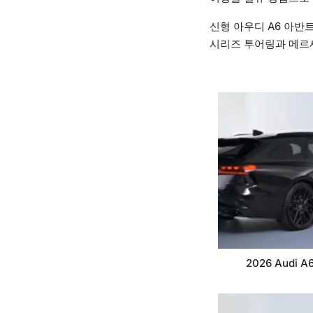
신형 아우디 A6 아반
시리즈 투어링과 메르
2026 Audi A6