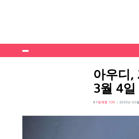
아우디, 
3월 4일
BY
정재영 기자
2025년 02