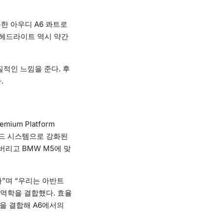
한 아우디 A6 콰트로
 헤드라이트 역시 약간
적인 느낌을 준다. 후
.
mium Platform
리드 시스템으로 강화된
버리고 BMW M5에 맞
다”며 “우리는 아반트
기역학을 결합했다. 효율
을 결합해 A6에서의