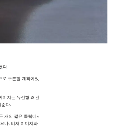
했다.
론으로 구분할 계획이었
 이미지는 유선형 왜건
여준다.
 두 개의 짧은 클립에서
었으나, 티저 이미지와