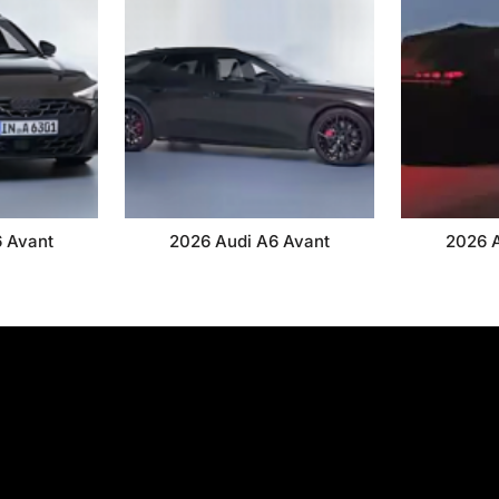
 Avant
2026 Audi A6 Avant
2026 A