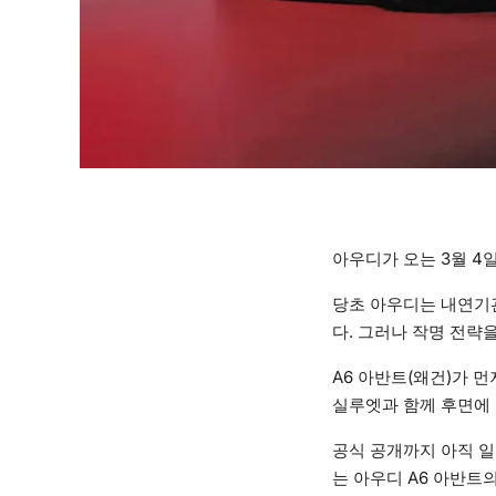
아우디가 오는 3월 4일
당초 아우디는 내연기관
다. 그러나 작명 전략
A6 아반트(왜건)가 
실루엣과 함께 후면에 
공식 공개까지 아직 일주
는 아우디 A6 아반트