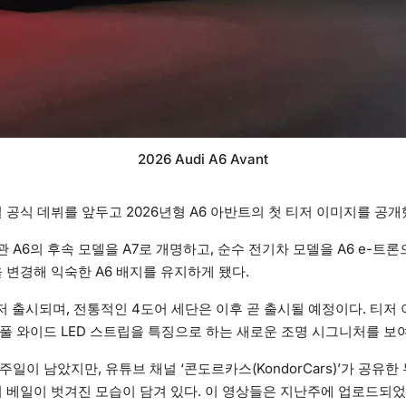
2026 Audi A6 Avant
 공식 데뷔를 앞두고 2026년형 A6 아반트의 첫 티저 이미지를 공개
 A6의 후속 모델을 A7로 개명하고, 순수 전기차 모델을 A6 e-트
을 변경해 익숙한 A6 배지를 유지하게 됐다.
먼저 출시되며, 전통적인 4도어 세단은 이후 곧 출시될 예정이다. 티저
풀 와이드 LED 스트립을 특징으로 하는 새로운 조명 시그니처를 보
일이 남았지만, 유튜브 채널 ‘콘도르카스(KondorCars)’가 공유한
의 베일이 벗겨진 모습이 담겨 있다. 이 영상들은 지난주에 업로드되