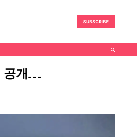
SUBSCRIBE
저 공개…