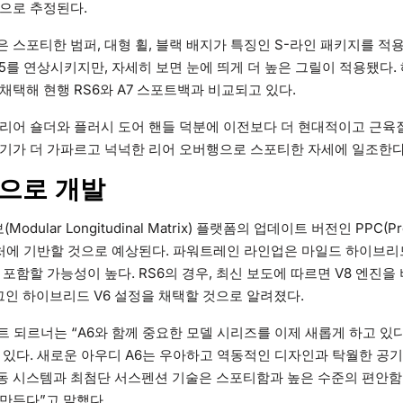
으로 추정된다.
 스포티한 범퍼, 대형 휠, 블랙 배지가 특징인 S-라인 패키지를 적용
A5를 연상시키지만, 자세히 보면 눈에 띄게 더 높은 그릴이 적용됐다.
채택해 현행 RS6와 A7 스포트백과 비교되고 있다.
리어 숄더와 플러시 도어 핸들 덕분에 이전보다 더 현대적이고 근육질
기가 더 가파르고 넉넉한 리어 오버행으로 스포티한 자세에 일조한다
폼으로 개발
odular Longitudinal Matrix) 플랫폼의 업데이트 버전인 PPC(Pre
아키텍처에 기반할 것으로 예상된다. 파워트레인 라인업은 마일드 하이브
포함할 가능성이 높다. RS6의 경우, 최신 보도에 따르면 V8 엔진을 
그인 하이브리드 V6 설정을 채택할 것으로 알려졌다.
트 되르너는 “A6와 함께 중요한 모델 시리즈를 이제 새롭게 하고 있
 있다. 새로운 아우디 A6는 우아하고 역동적인 디자인과 탁월한 공
동 시스템과 최첨단 서스펜션 기술은 스포티함과 높은 수준의 편안함
만든다”고 말했다.