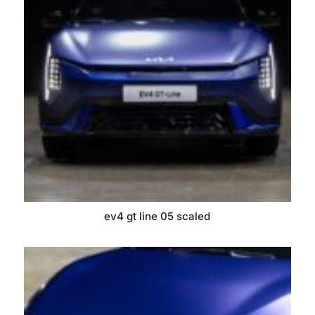
ev4 gt line 05 scaled