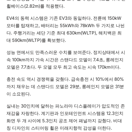
휠베이스(2.82m)를 적용했다.
EV4의 동력 시스템은 기존 EV3와 동일하다. 전륜에 150kW
모터를 탑재하고, 배터리는 55kWh와 78kWh 두 가지로 나뉜
다. 주행거리는 세단 기준 최대 630km(WLTP), 해치백은 최
대 590km(WLTP)를 확보했다.
성능 면에서도 만족스러운 수치를 보여준다. 정지상태에서 시
속 100km까지 가속 시간은 스탠다드 모델이 7.4초, 롱레인지
모델은 7.7초다. 두 모델 모두 최고 속도는 시속 170km이다.
충전 속도 역시 경쟁력을 갖췄다. 급속충전 시 10%에서 80%
까지 채우는 데 스탠다드 모델은 29분, 롱레인지 모델은 31분
이 소요된다.
실내는 30인치에 달하는 파노라마 디스플레이가 압도적인 존
재감을 자랑한다. 계기판과 인포테인먼트 시스템용 12.3인치
화면 두 개 사이에 5.3인치 공조 제어 패널까지 갖췄다. 비대
칭 디자인의 스티어링 휠은 미래지향적 감성을 더한다.