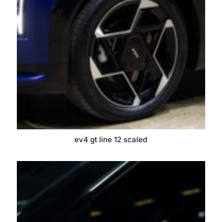
ev4 gt line 12 scaled