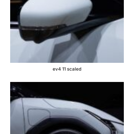
ev4 11 scaled