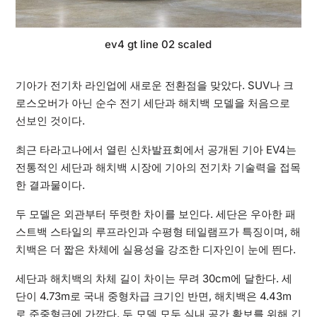
ev4 gt line 02 scaled
기아가 전기차 라인업에 새로운 전환점을 맞았다. SUV나 크
로스오버가 아닌 순수 전기 세단과 해치백 모델을 처음으로
선보인 것이다.
최근 타라고나에서 열린 신차발표회에서 공개된 기아 EV4는
전통적인 세단과 해치백 시장에 기아의 전기차 기술력을 접목
한 결과물이다.
두 모델은 외관부터 뚜렷한 차이를 보인다. 세단은 우아한 패
스트백 스타일의 루프라인과 수평형 테일램프가 특징이며, 해
치백은 더 짧은 차체에 실용성을 강조한 디자인이 눈에 띈다.
세단과 해치백의 차체 길이 차이는 무려 30cm에 달한다. 세
단이 4.73m로 국내 중형차급 크기인 반면, 해치백은 4.43m
로 준중형급에 가깝다. 두 모델 모두 실내 공간 확보를 위해 긴