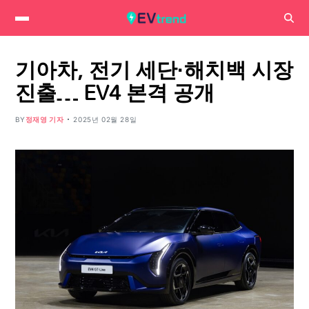
기아차, 전기 세단·해치백 시장
진출… EV4 본격 공개
BY
정재영 기자
2025년 02월 28일