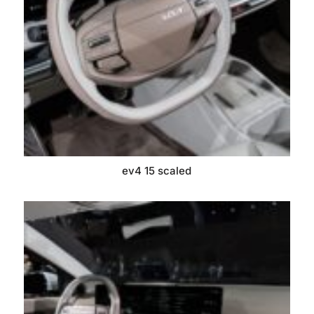
ev4 15 scaled