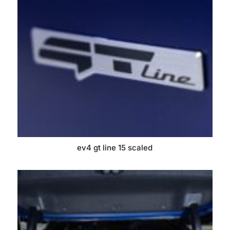
ev4 gt line 15 scaled