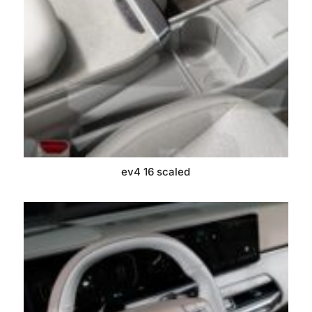
ev4 16 scaled