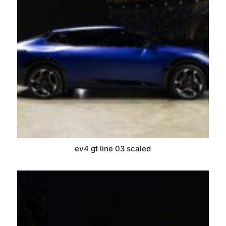
ev4 gt line 03 scaled