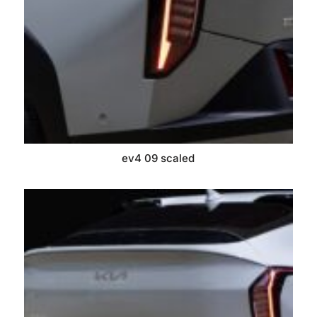
ev4 09 scaled