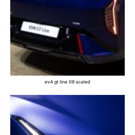
ev4 gt line 09 scaled