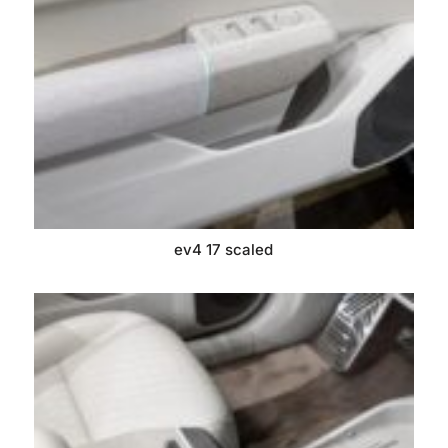
ev4 17 scaled