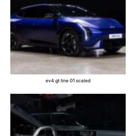
ev4 gt line 01 scaled