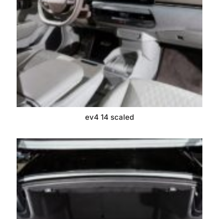
ev4 14 scaled