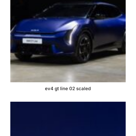
ev4 gt line 02 scaled