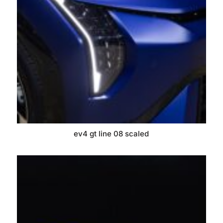
ev4 gt line 08 scaled