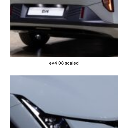
ev4 08 scaled