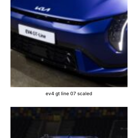
ev4 gt line 07 scaled