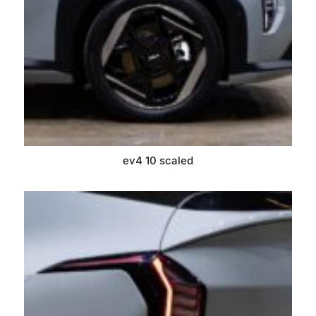
ev4 10 scaled