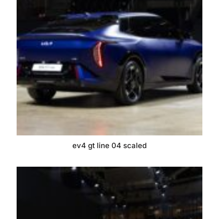
ev4 gt line 04 scaled