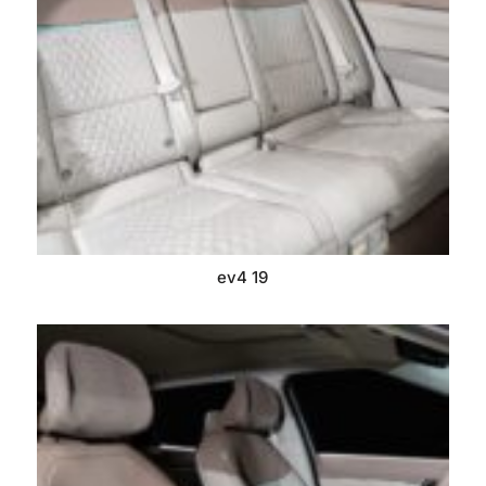
ev4 19