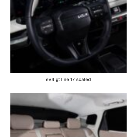
ev4 gt line 17 scaled