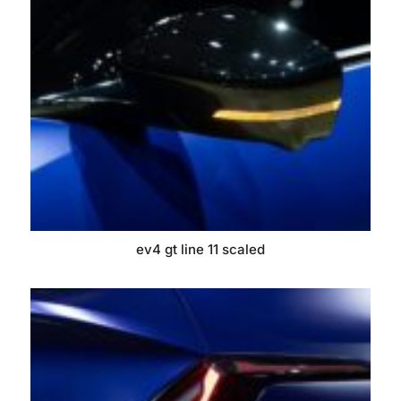
ev4 gt line 11 scaled