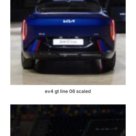
ev4 gt line 06 scaled