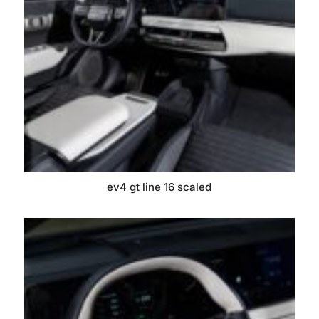
ev4 gt line 16 scaled