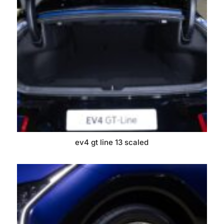
ev4 gt line 13 scaled