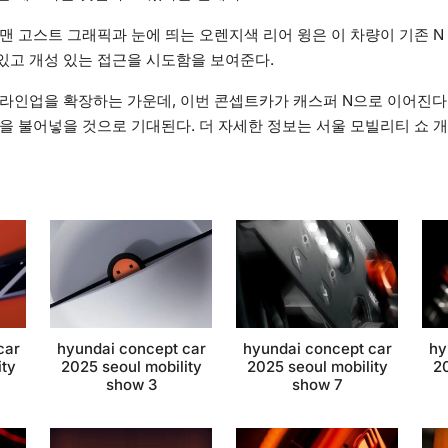
맨 고스트 그래픽과 눈에 띄는 오렌지색 리어 윙은 이 차량이 기존 N
있고 개성 있는 접근을 시도함을 보여준다.
 라인업을 확장하는 가운데, 이번 콘셉트카가 캐스퍼 N으로 이어진다
을 불어넣을 것으로 기대된다. 더 자세한 정보는 서울 모빌리티 쇼 
car
hyundai concept car
hyundai concept car
hy
ity
2025 seoul mobility
2025 seoul mobility
20
show 3
show 7