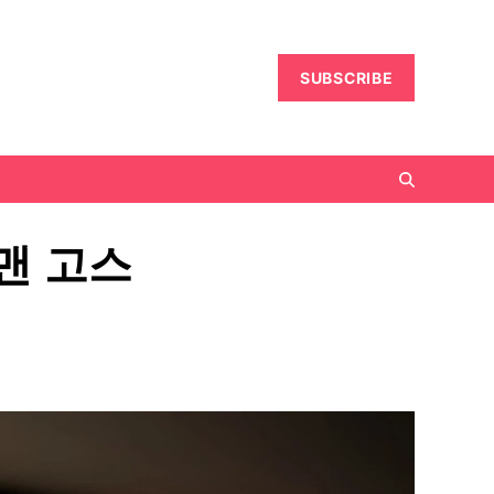
SUBSCRIBE
팩맨 고스