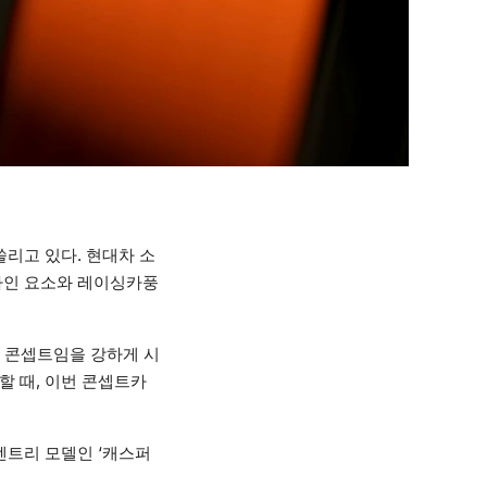
리고 있다. 현대차 소
자인 요소와 레이싱카풍
능 콘셉트임을 강하게 시
할 때, 이번 콘셉트카
엔트리 모델인 ‘캐스퍼