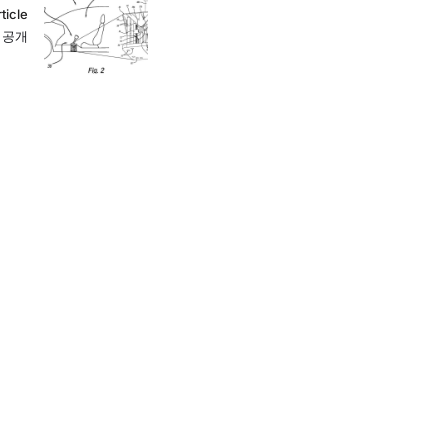
ticle
 공개