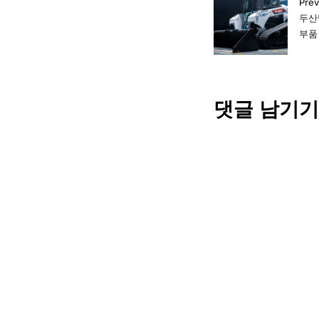
Prev
두산
부품
댓글 남기기