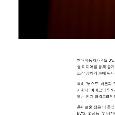
현대자동차가 4월 3일
셜 미디어를 통해 공
조작 장치가 눈에 띈다
특히 ‘부스트’ 버튼과
사한다. 아이오닉 5 
역시 전기 파워트레인
흥미로운 점은 이 콘셉
EV’의 고성능 ‘N’ 