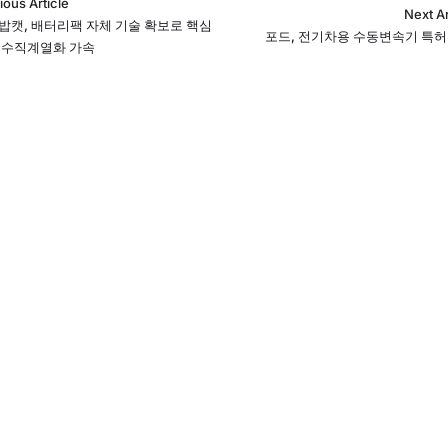
ious Article
Next Ar
밥캣, 배터리팩 자체 기술 확보로 핵심
포드, 전기차용 수동변속기 특허
 수직계열화 가속