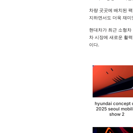
차량 곳곳에 배치된 팩
지하면서도 더욱 재미
현대차가 최근 소형차
차 시장에 새로운 활력
이다.
hyundai concept 
2025 seoul mobil
show 2