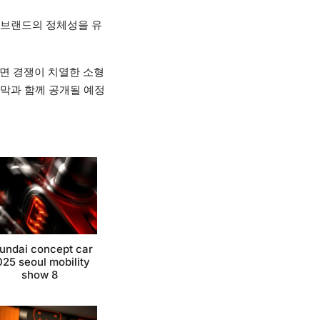
 브랜드의 정체성을 유
면 경쟁이 치열한 소형
개막과 함께 공개될 예정
undai concept car
25 seoul mobility
show 8