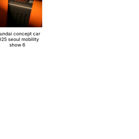
undai concept car
25 seoul mobility
show 6