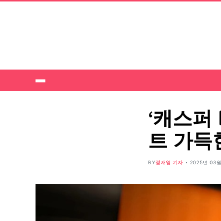
‘캐스퍼 
트 가득
BY
정재영 기자
2025년 03