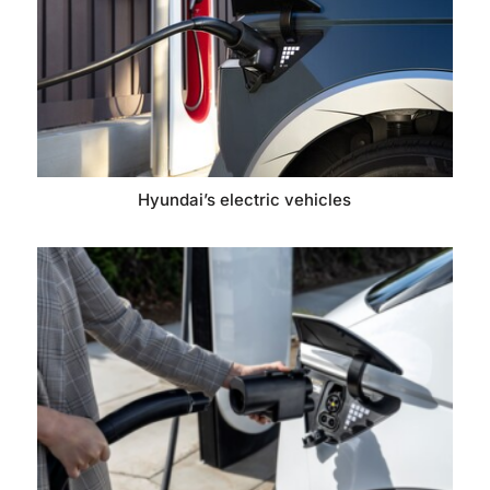
Hyundai’s electric vehicles