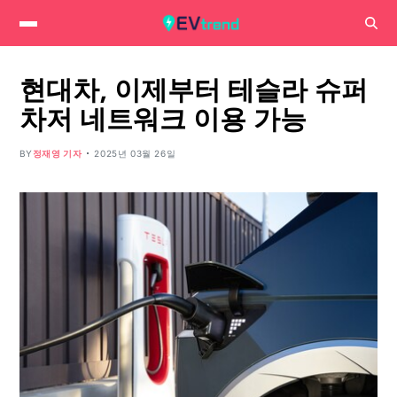
현대차, 이제부터 테슬라 슈퍼
차저 네트워크 이용 가능
BY
정재영 기자
2025년 03월 26일