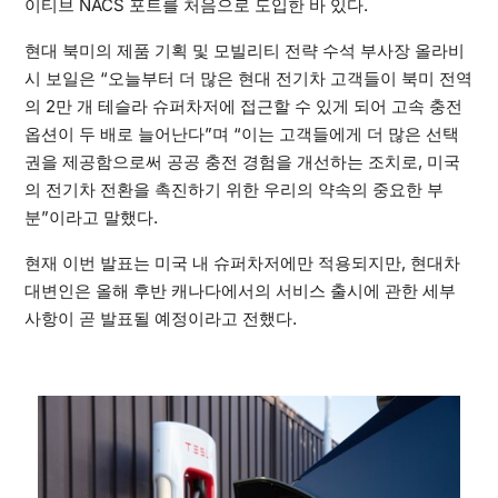
이티브 NACS 포트를 처음으로 도입한 바 있다.
현대 북미의 제품 기획 및 모빌리티 전략 수석 부사장 올라비
시 보일은 “오늘부터 더 많은 현대 전기차 고객들이 북미 전역
의 2만 개 테슬라 슈퍼차저에 접근할 수 있게 되어 고속 충전
옵션이 두 배로 늘어난다”며 “이는 고객들에게 더 많은 선택
권을 제공함으로써 공공 충전 경험을 개선하는 조치로, 미국
의 전기차 전환을 촉진하기 위한 우리의 약속의 중요한 부
분”이라고 말했다.
현재 이번 발표는 미국 내 슈퍼차저에만 적용되지만, 현대차
대변인은 올해 후반 캐나다에서의 서비스 출시에 관한 세부
사항이 곧 발표될 예정이라고 전했다.