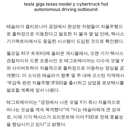
tesla giga texas model y cybertruck fsd
autonomous driving outbound
테슬라가 캘리포니아 공장에서 완성된 차량들이 자율주행으
로 출하장으로 이동한다고 발표한 지 불과 몇 달 만에, 텍사스
기가팩토리에서도 동일한 시스템이 도입된 것으로 확인됐다.
월요일 X(구 트위터)에 올라온 게시물에서, 오랜 기가 텍사스
관찰자이자 드론 조종사인 조 테그트메이어는 다수의 모델 Y
와 사이버트럭이 자율적으로 출하장으로 이동하는 영상을 공
개했다. 이 소식은 테슬라가 향후 몇 주 내에 오스틴 지역에서
‘무감독 완전 자율주행'(FSD)을 출시하고 상업용 로보택시를
발표할 계획에 앞서 나왔다.
테그트메이어는 “공장에서 나온 모델 Y가 즉시 자율적으로
떠나는 모습을 계속 목격했다”며 “이는 테슬라에게 큰 성과
로, 이제 기가 텍사스가 프리몬트에 이어 FSD로 전체 효율성
을 향상시키고 있다”고 밝혔다.