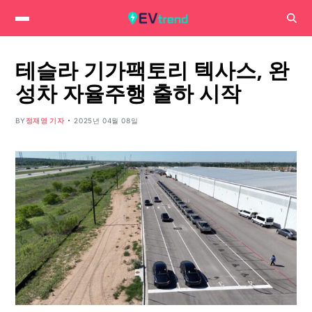
테슬라 기가팩토리 텍사스, 완
성차 자율주행 출하 시작
BY
정재영 기자
2025년 04월 08일