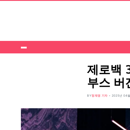
제로백 3
부스 버
BY
정재영 기자
2025년 04