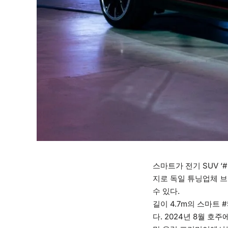
스마트가 전기 SUV ‘
지로 독일 튜닝업체 브
수 있다.
길이 4.7m의 스마트 
다. 2024년 8월 호