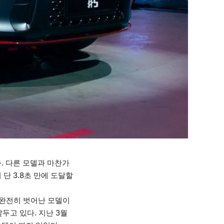
다. 다른 모델과 마찬가
단 3.8초 만에 도달할
서 완전히 벗어난 모델이
앞두고 있다. 지난 3월