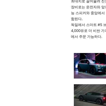
최대치로 끌어올려 진정
장비로는 운전자와 앞좌
능 스피커와 중앙에서 
함된다.
독일에서 스마트 #5 
4,000유로 더 비싼 
에서 주문 가능하다.