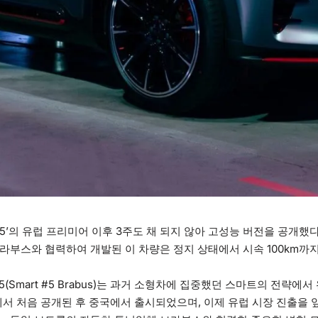
#5’의 유럽 프리미어 이후 3주도 채 되지 않아 고성능 버전을 공개했
라부스와 협력하여 개발된 이 차량은 정지 상태에서 시속 100km까지 
#5(Smart #5 Brabus)는 과거 소형차에 집중했던 스마트의 전략에
주에서 처음 공개된 후 중국에서 출시되었으며, 이제 유럽 시장 진출을 