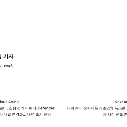
 기자
evtrend.kr
ious Article
Next Ar
버, 소형 전기 디펜더(Defender
세계 최대 전자제품 제조업체 폭스콘,
rt) 개발 본격화… 내년 출시 전망
차 시장 진출 