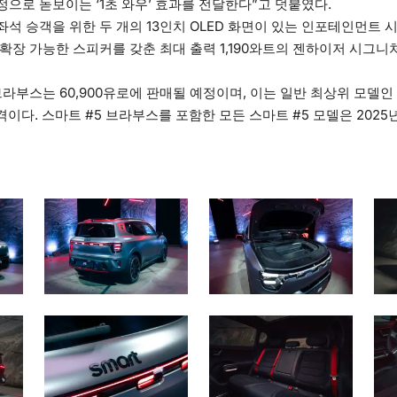
으로 돋보이는 ‘1초 와우’ 효과를 전달한다”고 덧붙였다.
석 승객을 위한 두 개의 13인치 OLED 화면이 있는 인포테인먼트 시
확장 가능한 스피커를 갖춘 최대 출력 1,190와트의 젠하이저 시그니
브라부스는 60,900유로에 판매될 예정이며, 이는 일반 최상위 모델
가격이다. 스마트 #5 브라부스를 포함한 모든 스마트 #5 모델은 2025