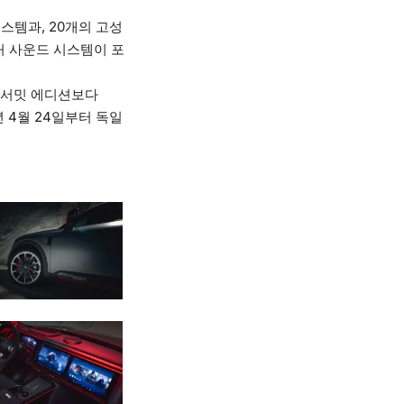
스템과, 20개의 고성
처 사운드 시스템이 포
인 서밋 에디션보다
년 4월 24일부터 독일