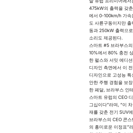
말 유럽 프리미어에서
475kW의 출력을 갖
에서 0-100km/h 
도 사륜구동이지만 출력은
동과 250kW 출력으
소리도 제공된다.
스마트 #5 브라부스의 
10%에서 80% 충전 상
한 펄스와 서밋 에디션
디자인 측면에서 이 전
디자인으로 고성능 특성
안한 주행 경험을 보장
한 페달, 브라부스 인
스마트 유럽의 CEO 
그십이다”라며, “이 
재를 갖춘 전기 SUV
브라부스의 CEO 콘스
의 흥미로운 이정표”라