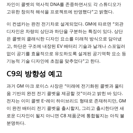
자인이 콜벳의 역사적 DNA를 존중하면서도 각 스튜디오가
고유한 창의적 해석을 프로젝트에 반영했다”고 밝혔다.
이 컨셉카는 완전 전기차로 설계되었다. GM에 따르면 “외관
디자인은 차량의 상단과 하단을 구분하는 특징이 있다. 상단
은 콜벳의 클래식한 디자인 요소를 미래적 방식으로 담아냈
고, 하단은 구조에 내장된 EV 배터리 기술과 날개나 스포일러
없이 공기를 효율적으로 유도하도록 설계된 공기역학 요소 등
기능적 기술 디자인에 초점을 맞추었다”고 한다.
C9의 방향성 예고
과거 GM 마크 로이스 사장은 “미래에 전기화된 콜벳과 울티
움 기반의 완전 전기 콜벳을 제공할 것”이라고 밝힌 바 있다.
전자는 이미 콜벳 E-레이 하이브리드 형태로 존재하지만, GM
이 완전 배터리 전기 콜벳을 출시할지, 그리고 출시한다면 새
로운 디자인이 될지 아니면 C8 제품군에 통합될지는 아직 불
분명하다.