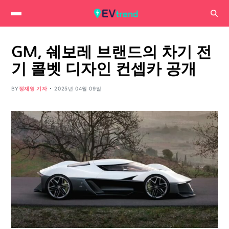
GM, 쉐보레 브랜드의 차기 전
기 콜벳 디자인 컨셉카 공개
BY
정재영 기자
2025년 04월 09일