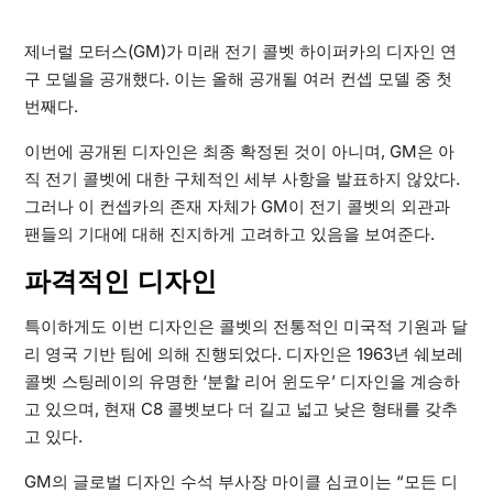
제너럴 모터스(GM)가 미래 전기 콜벳 하이퍼카의 디자인 연
구 모델을 공개했다. 이는 올해 공개될 여러 컨셉 모델 중 첫
번째다.
이번에 공개된 디자인은 최종 확정된 것이 아니며, GM은 아
직 전기 콜벳에 대한 구체적인 세부 사항을 발표하지 않았다.
그러나 이 컨셉카의 존재 자체가 GM이 전기 콜벳의 외관과
팬들의 기대에 대해 진지하게 고려하고 있음을 보여준다.
파격적인 디자인
특이하게도 이번 디자인은 콜벳의 전통적인 미국적 기원과 달
리 영국 기반 팀에 의해 진행되었다. 디자인은 1963년 쉐보레
콜벳 스팅레이의 유명한 ‘분할 리어 윈도우’ 디자인을 계승하
고 있으며, 현재 C8 콜벳보다 더 길고 넓고 낮은 형태를 갖추
고 있다.
GM의 글로벌 디자인 수석 부사장 마이클 심코이는 “모든 디