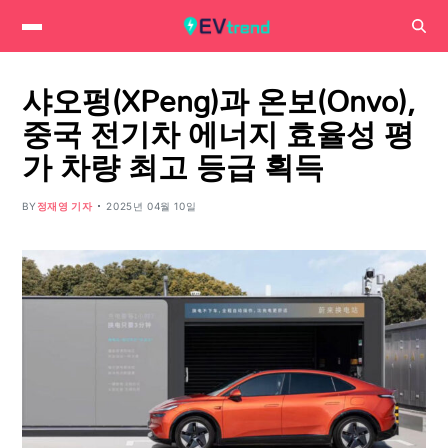
샤오펑(XPeng)과 온보(Onvo),
중국 전기차 에너지 효율성 평
가 차량 최고 등급 획득
BY
정재영 기자
2025년 04월 10일