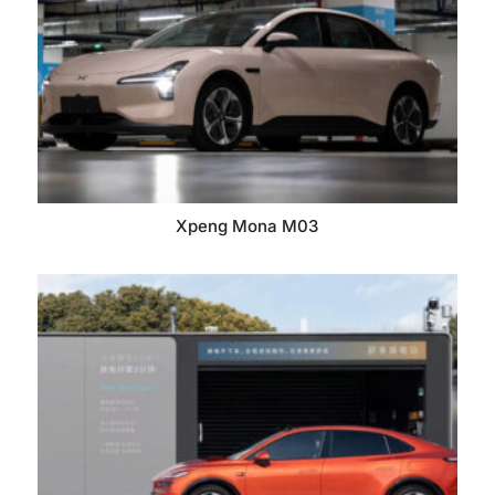
Xpeng Mona M03