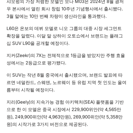
샤오펑의 가장 저렴한 모델인 모나 M03은 2024년 8월 광저
우 본사에서 열린 회사 창립 10주년 기념행사에서 출시됐다.
3월 말에는 10만 번째 차량이 생산라인을 통과했다.
L60은 온보의 데뷔 모델로 니오 그룹의 대중 시장 세그먼트
확장을 알렸다. 이달 말 상하이 오토쇼에서 브랜드는 플래그
십 SUV L90을 공개할 예정이다.
지커(Zeekr)의 7X는 전체적으로 1등급을 받았지만 주행 효율
성에서는 2등급으로 평가됐다.
이 SUV는 작년 8월 중국에서 출시됐으며, 브랜드 발표에 따
르면 네덜란드, 스웨덴, 노르웨이 등 유럽 지역 첫 인도는 올여
름부터 시작될 예정이다.
지리(Geely)의 지속가능 경험 아키텍처(SEA) 플랫폼을 기반
으로 한 이 모델은 중국 시장에서 229,900위안(약 4,565만
원), 249,900위안(약 4,963만원), 269,900위안(약 5,358만
원)의 시작가로 3가지 버전으로 제공된다.