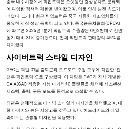
중국 내수시장에서 픽업트럭은 오랫동안 경상용차로 분류되
어 다양한 정책적 제한을 받아왔으며, 이로 인해 발전 속도가
더뎠다. 그러나 최근 픽업트럭은 중국 자동차 제조업체들의
중요한 시장 성장 동력이 되고 있다. 중국승용차협회(CPCA)
에 따르면 2025년 1분기 픽업트럭 수출량은 6만2천대로 전년
동기 대비 31% 증가했으며, 전체 픽업트럭 판매량의 45%를
차지했다.
사이버트럭 스타일 디자인
GAC는 픽업 01을 출퇴근과 오프로드 주행 모두에 적합한 ‘전
천후 픽업트럭’으로 구상했다. 이 차량은 GAC가 자체 개발한
GAIA(GAC 적응형 지능 아키텍처) 플랫폼을 채택해 서스펜션
시스템, 출력, 구동 모드를 동적으로 조절할 수 있다.
외관은 전체적으로 메카닉 스타일의 디자인을 채택했으며, 대
형 타이어와 높은 지상고를 갖추고 있다. 헤드라이트와 테일
라이트는 관통형 디자인을 적용했다.