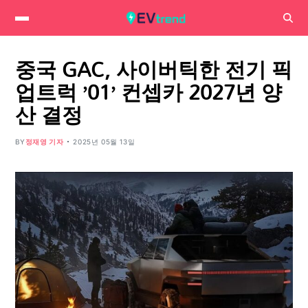
중국 GAC, 사이버틱한 전기 픽
업트럭 ’01’ 컨셉카 2027년 양
산 결정
BY
정재영 기자
2025년 05월 13일