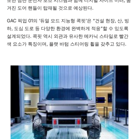
또한 첨단 운전자 보조 시스템과 함께 디지털 사이드 미러, 숨
겨진 도어 핸들이 탑재될 것으로 예상된다.
GAC 픽업 01의 ‘듀얼 모드 지능형 콕핏’은 “건설 현장, 산, 빙
하, 도심 도로 등 다양한 환경에 완벽하게 적응”할 수 있도록
설계되었다. 콕핏 역시 외관과 유사한 메카닉 스타일로 빨간
색 요소가 특징이며, 플랫 바텀 스티어링 휠을 갖추고 있다.