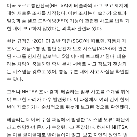
미국 도로교통안전국(NHTSA)이 테슬라의 사고 보고 체계에
대해 새로운 조사를 시작했다. 이번 조사는 테슬라가 오토파
일럿과 풀 셀프 드라이빙(FSD) 기능이 관련된 사고를 법적 기
한 내에 보고하지 않았다는 의혹과 관련돼 있다.
현행 규정인 ‘2021-01 일반 명령(SGO)’에 따르면, 자동차 제
조사는 자율주행 및 첨단 운전자 보조 시스템(ADAS)이 관련
된 사고를 인지한 날로부터 5일 이내에 보고해야 한다. 테슬
라는 차량이 충돌하면 즉시 본사 서버로 사고 정보가 전송되
는 시스템을 갖추고 있어, 통상 수분 내에 사고 사실을 확인할
수 있다.
그러나 NHTSA 조사 결과, 테슬라는 일부 사고를 수개월 뒤에
야 보고한 사례가 다수 발견됐다. 이 과정에서 여러 건이 한꺼
번에 제출되거나 순차적으로 뒤늦게 보고된 것으로 확인됐다.
테슬라는 데이터 수집 과정에서 발생한 “시스템 오류” 때문이
라고 해명하며 문제가 수정됐다고 주장했다. 하지만 NHTSA
는 이를 곧이곧대로 받아들이지 않고, 보고 지연의 원인과 범