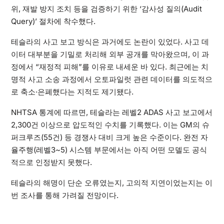
위, 재발 방지 조치 등을 검증하기 위한 ‘감사성 질의(Audit
Query)’ 절차에 착수했다.
테슬라의 사고 보고 방식은 과거에도 논란이 있었다. 사고 데
이터 대부분을 기밀로 처리해 외부 공개를 막아왔으며, 이 과
정에서 “재정적 피해”를 이유로 내세운 바 있다. 최근에는 치
명적 사고 소송 과정에서 오토파일럿 관련 데이터를 의도적으
로 축소·은폐했다는 지적도 제기됐다.
NHTSA 통계에 따르면, 테슬라는 레벨2 ADAS 사고 보고에서
2,300건 이상으로 압도적인 수치를 기록했다. 이는 GM의 슈
퍼크루즈(55건) 등 경쟁사 대비 크게 높은 수준이다. 완전 자
율주행(레벨3~5) 시스템 부문에서는 아직 어떤 모델도 공식
적으로 인정받지 못했다.
테슬라의 해명이 단순 오류였는지, 고의적 지연이었는지는 이
번 조사를 통해 가려질 전망이다.