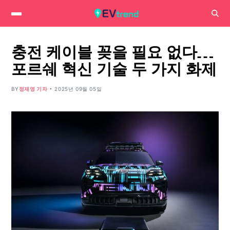
충전 케이블 꽂을 필요 없다…
포르쉐 혁신 기술 두 가지 화제
BY
정재영 기자
2025년 09월 05일