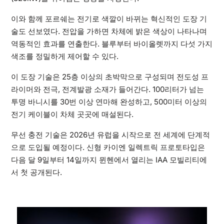
이와 함께 포르쉐는 전기로 색깔이 바뀌는 혁신적인 도장 기
술도 선보였다. 전압을 가하면 차체에 밝은 색상이 나타나며
역동적인 효과를 연출한다. 블루부터 바이올렛까지 다섯 가지
색조를 정밀하게 제어할 수 있다.
이 도장 기술은 25층 이상의 초박막으로 구성되며 전도성 프
라이머와 전극, 전계발광 소재가 들어간다. 100리터가 넘는
투명 바니시를 30번 이상 연마해 완성하고, 500미터 이상의
전기 케이블이 차체 곳곳에 매설된다.
무선 충전 기술은 2026년 유럽을 시작으로 전 세계에 단계적
으로 도입될 예정이다. 신형 카이엔 일렉트릭 프로토타입은
다음 달 9일부터 14일까지 뮌헨에서 열리는 IAA 모빌리티에
서 첫 공개된다.