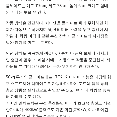
플레이트는 가로 117cm, 세로 78cm, 높이 6cm 크기로 실내
외 어디든 놓을 수 있다.
작동 방식은 간단하다. 카이엔을 플레이트 위에 주차하면 차
체가 자동으로 낮아지며 몇 센티미터 간격을 두고 충전이 시
작된다. 차량 바닥에 달린 수신 장치가 플레이트의 자기장을
받아 전기를 만드는 구조다.
안전 장치도 꼼꼼하게 챙겼다. 사람이나 금속 물체가 감지되
면 충전이 멈추고, 과열 시에도 자동으로 작동을 중단한다. 서
라운드 뷰 카메라가 최적의 주차 위치까지 안내해준다.
50kg 무게의 플레이트에는 LTE와 와이파이 기능을 내장해 향
후 소프트웨어 업데이트도 가능하다. 마이 포르쉐 앱을 통해
충전 상황을 실시간으로 확인할 수 있고, 여러 대 차량을 등록
해 관리할 수도 있다.
카이엔 일렉트릭은 무선 충전뿐만 아니라 초고속 충전도 지원
한다. 최대 400kW 출력으로 기존 마칸(270kW)이나 타이칸
(320kW)을 뛰어넘는 성능을 자랑한다.