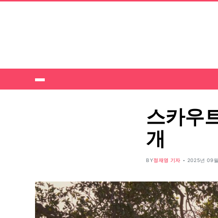
스카우트,
개
BY
정재영 기자
2025년 09