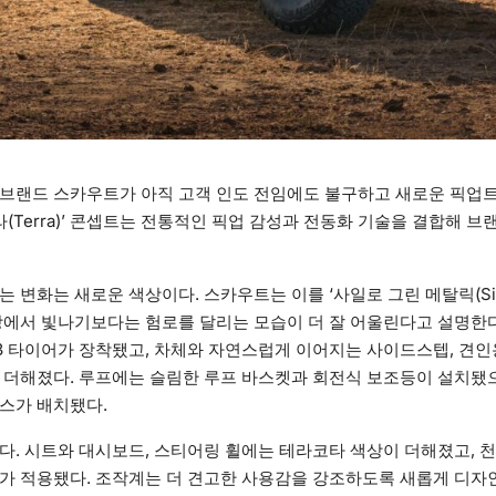
 브랜드 스카우트가 아직 고객 인도 전임에도 불구하고 새로운 픽업
라(Terra)’ 콘셉트는 전통적인 픽업 감성과 전동화 기술을 결합해 
변화는 새로운 색상이다. 스카우트는 이를 ‘사일로 그린 메탈릭(Silo Gre
장에서 빛나기보다는 험로를 달리는 모습이 더 잘 어울린다고 설명한다.
K03 타이어가 장착됐고, 차체와 자연스럽게 이어지는 사이드스텝, 견인
 더해졌다. 루프에는 슬림한 루프 바스켓과 회전식 보조등이 설치됐
스가 배치됐다.
다. 시트와 대시보드, 스티어링 휠에는 테라코타 색상이 더해졌고, 
가 적용됐다. 조작계는 더 견고한 사용감을 강조하도록 새롭게 디자