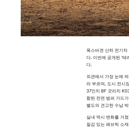
폭스바겐 산하 전기차
다. 이번에 공개된 ‘테
다.
외관에서 가장 눈에 띄는 
라 부르며, 도시 전시
37인치 BF 굿리치 
함된 전면 범퍼 가드가
별도의 견고한 수납 박
실내 역시 변화를 거쳤
질감 있는 패브릭 소재