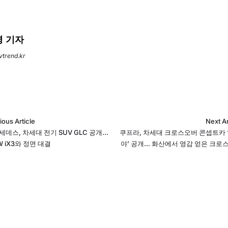
 기자
evtrend.kr
ious Article
Next Ar
세데스, 차세대 전기 SUV GLC 공개…
쿠프라, 차세대 크로스오버 콘셉트카 
 iX3와 정면 대결
야’ 공개… 화산에서 영감 얻은 크로