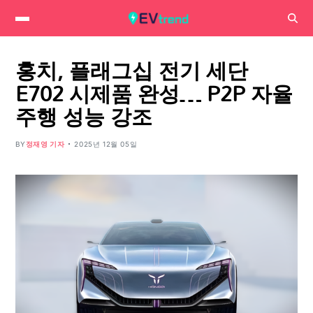
홍치, 플래그십 전기 세단
E702 시제품 완성… P2P 자율
주행 성능 강조
BY
정재영 기자
2025년 12월 05일