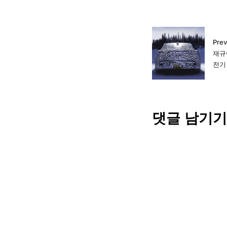
Prev
재규
전기 
댓글 남기기