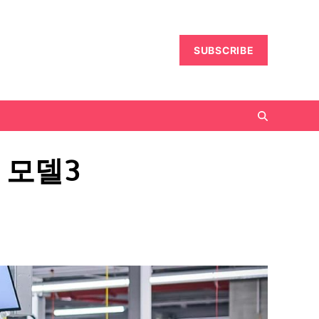
SUBSCRIBE
 모델3