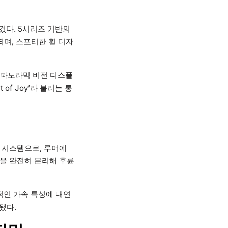
겼다. 5시리즈 기반의
되며, 스포티한 휠 디자
 파노라믹 비전 디스플
of Joy’라 불리는 통
 시스템으로, 루머에
륜을 완전히 분리해 후륜
적인 가속 특성에 내연
됐다.