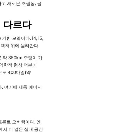
하고 새로운 조립동, 물
이 다르다
반 모델이다. i4, i5,
키텍처 위에 올라간다.
 약 350km 주행이 가
공기역학적 형상 덕분에
로도 400마일(약
다. 여기에 제동 에너지
프론트 오버행이다. 엔
에서 더 넓은 실내 공간