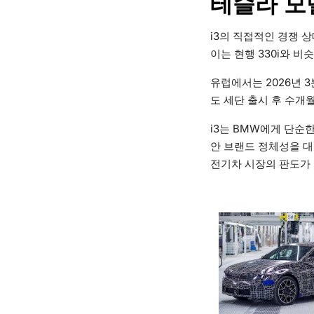
테슬라 모
i3의 직접적인 경쟁 
이는 현행 330i와 비
유럽에서는 2026년 3
도 세단 출시 후 수개월
i3는 BMW에게 단순
안 브랜드 정체성을 대
전기차 시장의 판도가 