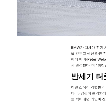
BMW가 차세대 전기 
을 앞두고 생산 라인 
페터 베버(Peter W
서 완성했다”며 “최첨
반세기 터
이번 소식이 각별한 이
다. i3 양산이 본격화
를 찍어내던 라인이 