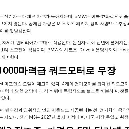
 전기차는 대체로 차고가 높아지는데, BMW는 이를 효과적으로 숨
 보이지 않는다. 공개된 차량은 M 스포츠 패키지 장착 사양으로 추정
 이를 뒷받침한다.
인 차세대 인테리어가 그대로 적용된다. 운전자 시야 전면에 펼쳐지는
 스크린이 핵심이다. BMW의 새로운 iDrive X 운영체제와 ‘Heart 
 제어한다.
 1000마력급 쿼드모터로 무장
 M 퍼포먼스 모델이 예고돼 있다. 4개의 전기모터를 탑재한 쿼드모터
00마력에 달할 전망이다. 각 바퀴에 독립적으로 토크를 배분하며, 전
 있다.
어 변속감과 인위적인 엔진 사운드도 제공된다는 것. 전기차의 즉각
 시도다. 전기 M3는 2027년 출시 예정이며, 미국 시장 투입도 확정