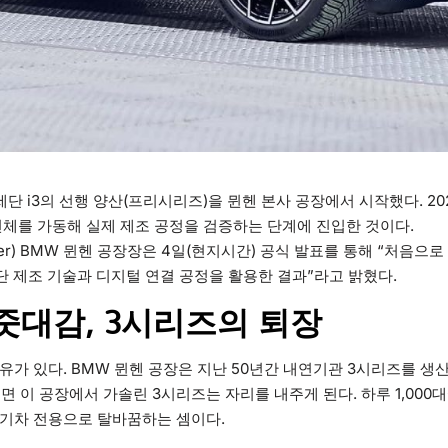
세단 i3의 선행 양산(프리시리즈)을 뮌헨 본사 공장에서 시작했다. 20
전체를 가동해 실제 제조 공정을 검증하는 단계에 진입한 것이다.
eber) BMW 뮌헨 공장장은 4일(현지시간) 공식 발표를 통해 “처음으로
단 제조 기술과 디지털 연결 공정을 활용한 결과”라고 밝혔다.
줏대감, 3시리즈의 퇴장
유가 있다. BMW 뮌헨 공장은 지난 50년간 내연기관 3시리즈를 생
되면 이 공장에서 가솔린 3시리즈는 자리를 내주게 된다. 하루 1,000
전기차 전용으로 탈바꿈하는 셈이다.