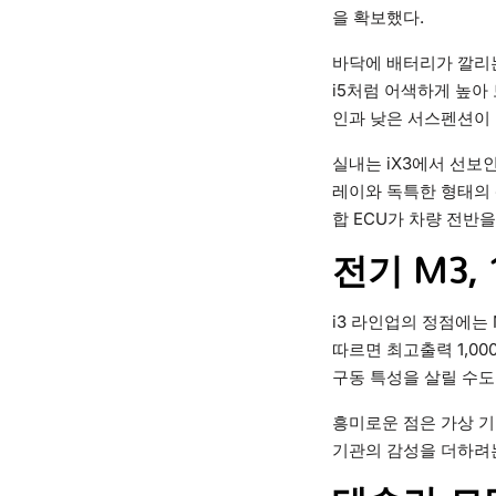
을 확보했다.
바닥에 배터리가 깔리는
i5처럼 어색하게 높아
인과 낮은 서스펜션이
실내는 iX3에서 선보
레이와 독특한 형태의 센터
합 ECU가 차량 전반을
전기 M3,
i3 라인업의 정점에는
따르면 최고출력 1,0
구동 특성을 살릴 수도
흥미로운 점은 가상 기
기관의 감성을 더하려는