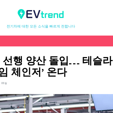
전기차에 대한 모든 소식을 빠르게 전합니다
3 선행 양산 돌입… 테슬라
임 체인저’ 온다
월 05일