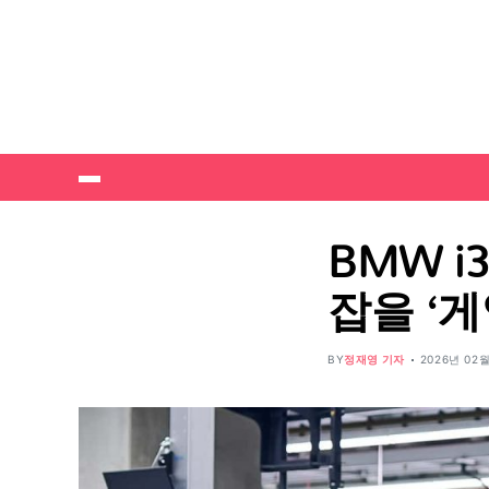
BMW i
잡을 ‘게
BY
정재영 기자
2026년 02