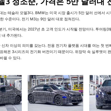
델3 정조준, 가격은 5만 달러대 
상대는 테슬라 모델3다. BMW는 미국 시장 출시가 5만 달러 선에서 
슷한 수준이다. 전기 M3는 9만 달러 대로 점쳐진다.
분기, 미국에서는 2027년 초 고객 인도가 시작될 전망이다. 투어링(왜
 내 추가된다.
한 신차 이상의 의미를 갖는다. 전용 전기차 플랫폼 시대를 여는 첫 번
표해온 3시리즈의 전기화 버전이기 때문이다. 위장막 속 실루엣이 완
바뀔 수 있다.