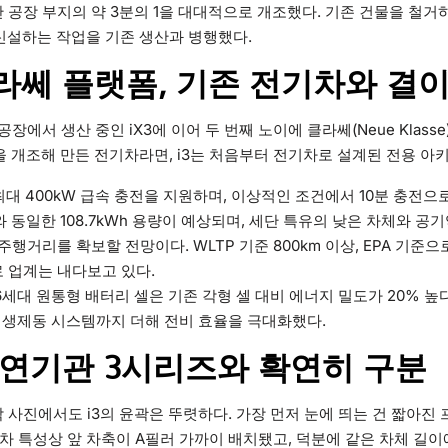
간 공장 부지의 약 3분의 1을 대대적으로 개조했다. 기존 건물을 철거
 신설하는 작업을 기존 생산과 병행했다.
라쎄 플랫폼, 기존 전기차와 결
장에서 생산 중인 iX3에 이어 두 번째 노이에 클라쎄(Neue Klasse) 기
을 개조해 만든 전기차라면, i3는 처음부터 전기차로 설계된 전용 아
최대 400kW 급속 충전을 지원하며, 이상적인 조건에서 10분 충전으로
와 동일한 108.7kWh 용량이 예상되며, 세단 특유의 낮은 차체와 
긴 주행거리를 확보할 전망이다. WLTP 기준 800km 이상, EPA 기준으
로 업계는 내다보고 있다.
6세대 원통형 배터리 셀은 기존 각형 셀 대비 에너지 밀도가 20% 높
회생제동 시스템까지 더해 전비 효율을 극대화했다.
내연기관 3시리즈와 확연히 구분
 사진에서도 i3의 윤곽은 뚜렷하다. 가장 먼저 눈에 띄는 건 짧아진 
차 특성상 앞 차축이 A필러 가까이 배치됐고, 덕분에 같은 차체 길이