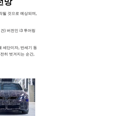
전망
시작될 것으로 예상되며,
건) 버전인 i3 투어링
째 세단이자, 반세기 동
전히 벗겨지는 순간,