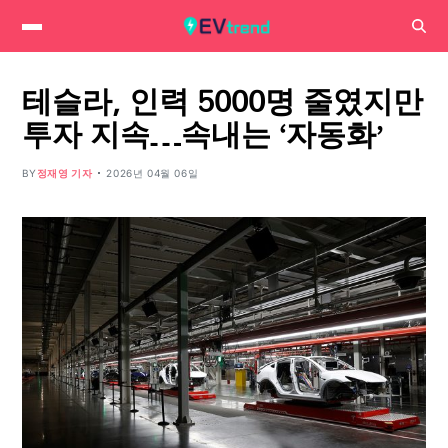
테슬라, 인력 5000명 줄였지만
투자 지속…속내는 ‘자동화’
BY
정재영 기자
2026년 04월 06일