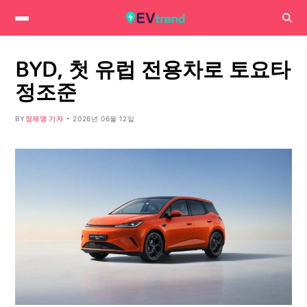
BYD, 첫 유럽 전용차로 토요타
정조준
BY
정재영 기자
2026년 06월 12일