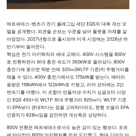
메르세데스-벤츠가 전기 플래그십 세단 EQS의 대폭 개선 모
델을 공개했다. 외관을 손보는 수준을 넘어 플랫폼 자체를 갈
아엎었다. 2027년형으로 출시되며 미국 시장에는 2026년 하
반기부터 들어온다.
핵심은 전기 아키텍처의 세대 교체다. 400V 시스템을 800V
로 전환하면서 최대 충전 속도가 350kW로 올라섰다. 800V
충전기에 꽂으면 10분 안에 320㎞(WLTP 기준)치 주행거리를
채울 수 있다. 400V 충전기에서도 175kW를 받는다. 배터리
용량은 118kWh에서 122kWh로 키웠고, 리어 모터에는 2단
변속기를 더했다. 이 조합이 만들어낸 수치가 싱글모터 사양
인 EQS 450+의 WLTP 최대 주행거리 925㎞다. WLTP 기준
이 EPA보다 관대하다는 점을 고려하더라도, 현행 모델의 EPA
인증치가 628㎞임을 감안하면 개선폭은 상당하다.
800V 전환은 메르세데스로서도 늦은 감이 있는 행보다. 포르
쉐 타이칸이 800V 아키텍처를 먼저 도입했고, 현대·기아의 아