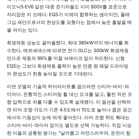
이오닉5·EV6 같은 대중 전기차들도 이미 800V를 표준으로
자리잡은 지 오래다. EQS가 이제야 합류하는 셈이지만, 플래
그십 세단으로서의 완성도를 갖췄다는 점에서 늦은 출발을 메
울 여지는 있다.
회생제동 성능도 끌어올렸다. 최대 385kW까지 에너지를 회
수한다. 메르세데스에 따르면 전기 GLC는 300kW 회생제동
만으로 제동의 99%를 마찰 브레이크 없이 처리한다. 신형
EQS는 그보다 회생제동 출력이 높은 만큼 원 페달 드라이빙
의 완성도가 한층 높아질 것으로 기대된다.
이번 모델의 기술적 하이라이트를 꼽으라면 스티어-바이-와
이어다. 전통적인 스티어링 휠 대신 요크를 달고, 훨씬 적은 조
향 입력으로 차를 다룰 수 있도록 설계됐다. 이 옵션을 선택하
면 리어 조향 각도가 기존 4.5도에서 10도로 늘어나 좁은 공간
에서의 기동성이 눈에 띄게 좋아진다. 리어 조향 10도 확대는
스티어-바이-와이어 없이도 별도로 선택 가능하다. 직접 시승
한 이들의 공통된 평가는 “날카롭고 자연스러우며, 운전이 힘