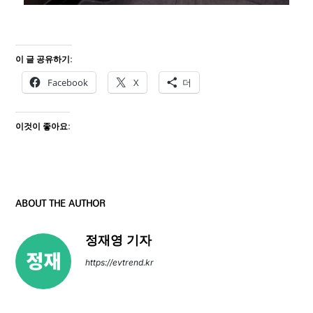
이 글 공유하기:
Facebook
X
더
이것이 좋아요:
ABOUT THE AUTHOR
정재영 기자
https://evtrend.kr