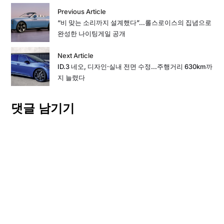
Previous Article
“비 맞는 소리까지 설계했다”…롤스로이스의 집념으로
완성한 나이팅게일 공개
Next Article
ID.3 네오, 디자인·실내 전면 수정…주행거리 630km까
지 늘렸다
댓글 남기기