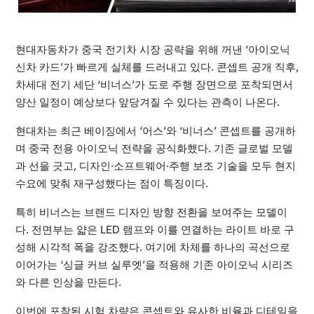
현대자동차가 중국 전기차 시장 공략을 위해 꺼낸 ‘아이오닉
신차 카드’가 빠르게 실체를 드러내고 있다. 콘셉트 공개 직후,
차세대 전기 세단 ‘비너스’가 도로 주행 장면으로 포착되면서
양산 일정이 예상보다 앞당겨질 수 있다는 관측이 나온다.
현대차는 최근 베이징에서 ‘어스’와 ‘비너스’ 콘셉트를 공개하
며 중국 전용 아이오닉 전략을 공식화했다. 기존 글로벌 모델
과 선을 긋고, 디자인·소프트웨어·주행 보조 기술을 모두 현지
수요에 맞춰 재구성했다는 점이 특징이다.
특히 비너스는 브랜드 디자인 방향 전환을 보여주는 모델이
다. 전면부는 얇은 LED 램프와 이를 연결하는 라이트 바로 구
성해 시각적 폭을 강조했다. 여기에 차체를 하나의 곡선으로
이어가는 ‘싱글 커브 실루엣’을 적용해 기존 아이오닉 시리즈
와 다른 인상을 만든다.
이번에 포착된 시험 차량은 콘셉트와 유사한 비율과 디테일을