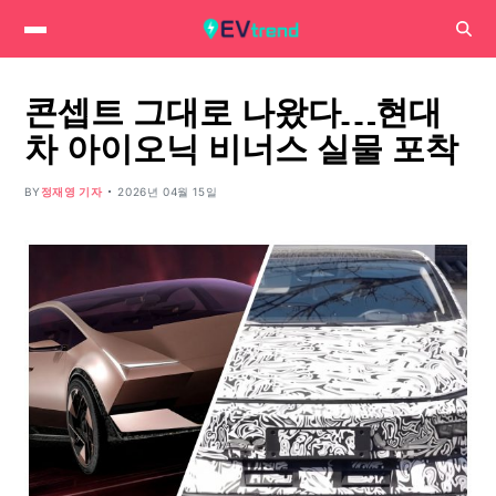
콘셉트 그대로 나왔다…현대
차 아이오닉 비너스 실물 포착
BY
정재영 기자
2026년 04월 15일