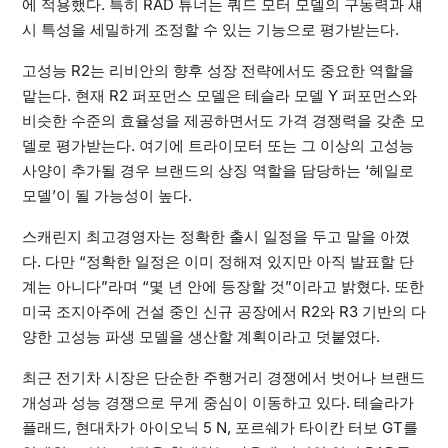
에 적용했다. 특히 RAD 튜너는 쿼드 모터 모델의 구동력과 섀
시 특성을 세밀하게 조정할 수 있는 기능으로 평가받는다.
고성능 R2는 리비안의 향후 성장 전략에서도 중요한 역할을
맡는다. 현재 R2 퍼포먼스 모델은 테슬라 모델 Y 퍼포먼스와
비슷한 수준의 효율성을 제공하면서도 가격 경쟁력을 갖춘 모
델로 평가받는다. 여기에 트라이모터 또는 그 이상의 고성능
사양이 추가될 경우 브랜드의 상징 역할을 담당하는 ‘헤일로
모델’이 될 가능성이 높다.
스캐린지 최고경영자는 정확한 출시 일정을 두고 말을 아꼈
다. 다만 “정확한 일정은 이미 정해져 있지만 아직 발표할 단
계는 아니다”라며 “몇 년 안에 등장할 것”이라고 밝혔다. 또한
미국 조지아주에 건설 중인 신규 공장에서 R2와 R3 기반의 다
양한 고성능 파생 모델을 생산할 계획이라고 덧붙였다.
최근 전기차 시장은 단순한 주행거리 경쟁에서 벗어나 브랜드
개성과 성능 경쟁으로 무게 중심이 이동하고 있다. 테슬라가
플래드, 현대차가 아이오닉 5 N, 포르쉐가 타이칸 터보 GT를