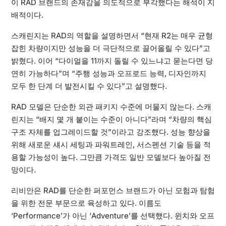
이 RAD 브랜드의 존재감을 의도적으로 부각했다는 해석이 지
배적이다.
스캐린지는 RAD의 역할을 설명하면서 “현재 R2는 매우 균형
잡힌 차량이지만 성능을 더 극단적으로 끌어올릴 수 있다”고
밝혔다. 이어 “다이얼을 11까지 돌릴 수 있느냐고 묻는다면 당
연히 가능하다”며 “주행 성능과 오프로드 능력, 디자인까지
모두 한 단계 더 발전시킬 수 있다”고 설명했다.
RAD 모델은 단순한 외관 패키지 수준에 머물지 않는다. 스캐
린지는 “배지 몇 개 붙이는 수준이 아니다”라며 “차량의 핵심
구조 자체를 업그레이드할 것”이라고 강조했다. 성능 향상을
위해 새로운 섀시 세팅과 파워트레인, 서스펜션 기술 등을 적
용할 가능성이 높다. 그만큼 가격도 일반 모델보다 높아질 전
망이다.
리비안은 RAD를 단순한 퍼포먼스 브랜드가 아닌 모험과 탐험
을 위한 전문 부문으로 육성하고 있다. 이름도
‘Performance’가 아닌 ‘Adventure’를 선택했다. 윈치와 오프