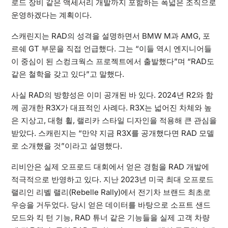
로드 장비 같은 액세서리 개발까지 포함하는 폭넓은 조직으로
운영하겠다는 계획이다.
스캐린지는 RAD의 성격을 설명하면서 BMW M과 AMG, 포
르쉐 GT 부문을 직접 언급했다. 그는 “이들 역시 엔지니어들
이 중심이 된 스컹크웍스 프로젝트에서 출발했다”며 “RAD도
같은 철학을 갖고 있다”고 말했다.
사실 RAD의 방향성은 이미 공개된 바 있다. 2024년 R2와 함
께 공개한 R3X가 대표적인 사례다. R3X는 넓어진 차체와 높
은 지상고, 대형 휠, 랠리카 스타일 디자인을 적용해 큰 관심을
받았다. 스캐린지는 “만약 지금 R3X를 공개했다면 RAD 모델
로 소개했을 것”이라고 설명했다.
리비안은 실제 오프로드 대회에서 얻은 경험을 RAD 개발에
적극적으로 반영하고 있다. 지난 2023년 미국 최대 오프로드
랠리인 리벨 랠리(Rebelle Rally)에서 전기차 브랜드 최초로
우승을 거두었다. 당시 얻은 데이터를 바탕으로 소프트 샌드
모드와 킥 턴 기능, RAD 튜너 같은 기능들을 실제 고객 차량