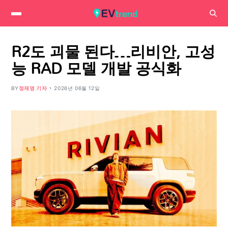
R2도 괴물 된다…리비안, 고성
능 RAD 모델 개발 공식화
BY
정재영 기자
2026년 06월 12일