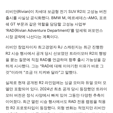
리비안(Rivian)이 차세대 보급형 전기 SUV R2의 고성능 버전
출시를 사실상 공식화했다. BMW M, 메르세데스-AMG, 포르
쉐 GT 부문과 같은 역할을 담당할 고성능 사업부
‘RAD(Rivian Adventure Department)’를 앞세워 퍼포먼스
시장 공략에 나선다는 계획이다.
리비안 창업자이자 최고경영자 RJ 스캐린지는 최근 진행한
R2 시승 행사에서 공개 당시 선보였던 트라이모터 R2의 행방
을 묻는 질문에 직접 RAD를 언급하며 향후 출시 가능성을 강
하게 시사했다. 그는 “RAD에 대해 이야기한 이유가 바로 그
것”이라며 “조금 더 지켜봐 달라”고 말했다.
실제로 현재 공개된 R2 라인업에는 싱글 모터와 듀얼 모터 모
델만 포함되어 있다. 2024년 최초 공개 당시 등장했던 트라이
모터 버전은 정식 사양에서 빠져 있어 그동안 다양한 추측이
이어졌다. 최근 열린 시승 행사에서도 RAD 전용 랩핑을 적용
한 R2 프로토타입이 등장했다. 외형 변화는 적었지만 리비안