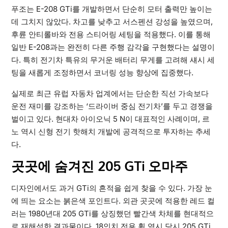
푸조는 E-208 GTi를 개발하면서 단순히 모터 출력만 높이는
데 그치지 않았다. 차고를 낮추고 서스펜션 강성을 높였으며,
후륜 안티롤바와 전용 스티어링 세팅을 적용했다. 이를 통해
일반 E-208과는 완전히 다른 주행 감각을 구현했다는 설명이
다. 특히 전기차 특유의 무거운 배터리 무게를 고려해 섀시 세
팅을 새롭게 조정하면서 코너링 성능 향상에 집중했다.
실제로 최근 유럽 자동차 업계에서는 단순한 직선 가속보다
운전 재미를 강조하는 ‘드라이버 중심 전기차’를 두고 경쟁을
벌이고 있다. 현대차 아이오닉 5 N이 대표적인 사례이며, 르
노 역시 신형 전기 핫해치 개발에 공격적으로 투자하는 추세
다.
곳곳에 숨겨진 205 GTi 오마주
디자인에서도 과거 GTi의 흔적을 쉽게 찾을 수 있다. 가장 눈
에 띄는 요소는 붉은색 포인트다. 외관 곳곳에 적용한 레드 컬
러는 1980년대 205 GTi를 상징했던 빨간색 차체를 현대적으
로 재해석한 결과물이다. 18인치 전용 휠 역시 당시 205 GTi