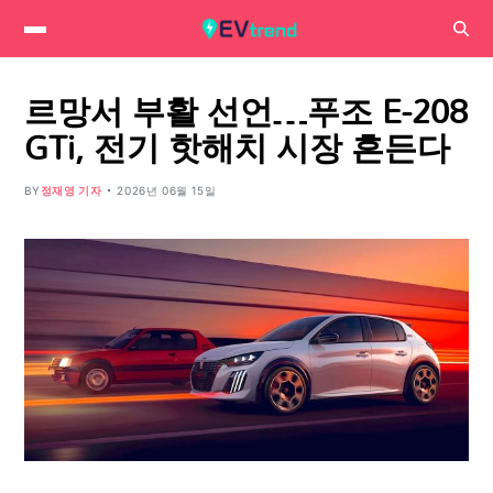
르망서 부활 선언…푸조 E-208
GTi, 전기 핫해치 시장 흔든다
BY
정재영 기자
2026년 06월 15일