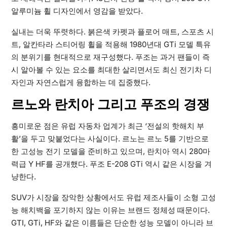
알루미늄 휠 디자인에서 영감을 받았다.
실내는 더욱 뚜렷하다. 붉은색 카펫과 플로어 매트, 스포츠 시
트, 알칸타라 스티어링 휠을 적용해 1980년대 GTi 모델 특유
의 분위기를 현대적으로 재구성했다. 푸조는 과거 팬들이 즉
시 알아볼 수 있는 요소를 최대한 살리면서도 최신 전기차 디
자인과 자연스럽게 융합하는 데 집중했다.
르노와 란치아 그리고 푸조의 경쟁
흥미로운 점은 유럽 자동차 업계가 최근 ‘전설의 핫해치 부
활’을 두고 맞붙었다는 사실이다. 르노는 르노 5를 기반으로
한 고성능 전기 모델을 준비하고 있으며, 란치아 역시 280마
력급 Y HF를 공개했다. 푸조 E-208 GTi 역시 같은 시장을 겨
냥한다.
SUV가 시장을 장악한 상황에서도 유럽 제조사들이 소형 고성
능 해치백을 포기하지 않는 이유는 브랜드 정체성 때문이다.
GTI, GTi, HF와 같은 이름들은 단순한 성능 모델이 아니라 브