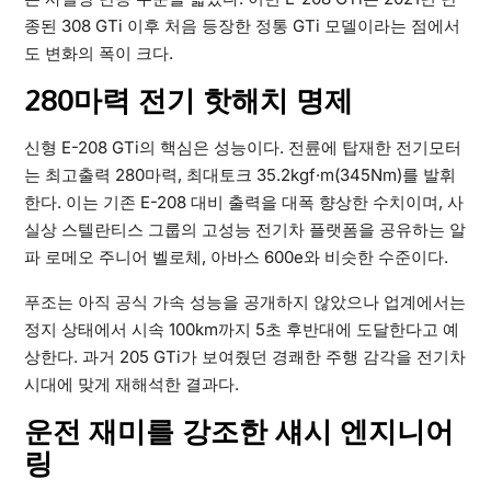
종된 308 GTi 이후 처음 등장한 정통 GTi 모델이라는 점에서
도 변화의 폭이 크다.
280마력 전기 핫해치 명제
신형 E-208 GTi의 핵심은 성능이다. 전륜에 탑재한 전기모터
는 최고출력 280마력, 최대토크 35.2kgf·m(345Nm)를 발휘
한다. 이는 기존 E-208 대비 출력을 대폭 향상한 수치이며, 사
실상 스텔란티스 그룹의 고성능 전기차 플랫폼을 공유하는 알
파 로메오 주니어 벨로체, 아바스 600e와 비슷한 수준이다.
푸조는 아직 공식 가속 성능을 공개하지 않았으나 업계에서는
정지 상태에서 시속 100km까지 5초 후반대에 도달한다고 예
상한다. 과거 205 GTi가 보여줬던 경쾌한 주행 감각을 전기차
시대에 맞게 재해석한 결과다.
운전 재미를 강조한 섀시 엔지니어
링