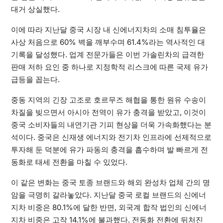
대거 상실했다.
이에 따라 지난달 중국 시장 내 신에너지차의 소매 침투율은
사상 처음으로 60% 벽을 깨부수며 61.4%라는 역사적인 대
기록을 달성했다. 업계 전문가들은 이번 가솔린차의 급격한
판매 저하 요인 중 하나로 지정학적 리스크에 따른 국제 유가
급등을 꼽는다.
중동 지역의 긴장 고조로 호르무즈 해협을 통한 원유 수송이
차질을 빚으면서 아시아 전역이 유가 충격을 받았고, 이것이
중국 소비자들의 내연기관 기피 현상을 더욱 가속화했다는 분
석이다. 중국은 신재생 에너지와 전기차 인프라에 선제적으로
투자해 둔 덕분에 유가 파동의 충격을 흡수하며 발 빠르게 전
동화로 태세 전환을 마칠 수 있었다.
이 같은 변화는 중국 토종 브랜드와 해외 완성차 업체 간의 명
암을 극명히 갈라놓았다. 지난달 중국 로컬 브랜드의 신에너
지차 비중은 80.1%에 달한 반면, 외국계 합작 법인의 신에너
지차 비중은 고작 14.1%에 불과했다. 전동화 전환에 뒤처진