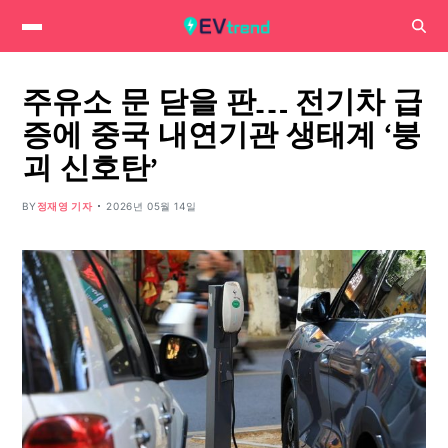
주유소 문 닫을 판… 전기차 급
증에 중국 내연기관 생태계 ‘붕
괴 신호탄’
BY
정재영 기자
2026년 05월 14일