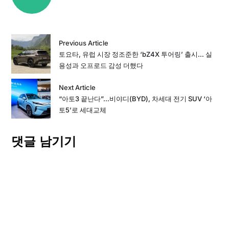
Previous Article
토요타, 유럽 시장 정조준한 ‘bZ4X 투어링’ 출시… 실
용성과 오프로드 감성 더했다
Next Article
“아토3 끝난다”…비야디(BYD), 차세대 전기 SUV ‘아
토5’로 세대교체
댓글 남기기