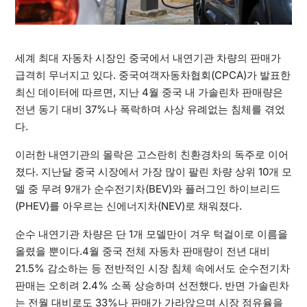
세계 최대 자동차 시장인 중국에서 내연기관 차량의 판매가
급격히 무너지고 있다. 중국여객자동차협회(CPCA)가 발표한
최신 데이터에 따르면, 지난 4월 중국 내 가솔린차 판매량은
전년 동기 대비 37%나 폭락하며 사상 유례없는 침체를 겪었
다.
이러한 내연기관의 몰락은 고스란히 친환경차의 독주로 이어
졌다. 지난달 중국 시장에서 가장 많이 팔린 차량 상위 10개 모
델 중 무려 9개가 순수전기차(BEV)와 플러그인 하이브리드
(PHEV)를 아우르는 신에너지차(NEV)로 채워졌다.
순수 내연기관 차량은 단 1개 모델만이 겨우 턱걸이로 이름을
올렸을 뿐이다.4월 중국 전체 자동차 판매량이 전년 대비
21.5% 감소하는 등 전반적인 시장 침체 속에서도 순수전기차
판매는 오히려 2.4% 소폭 상승하며 선전했다. 반면 가솔린차
는 전월 대비로도 33%나 판매가 가라앉으며 시장 점유율을