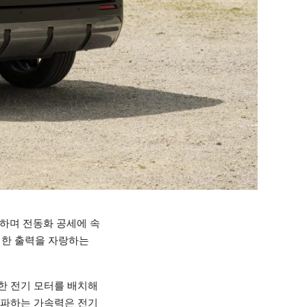
공개하며 전동화 공세에 속
력한 출력을 자랑하는
력한 전기 모터를 배치해
 주파하는 가속력은 전기