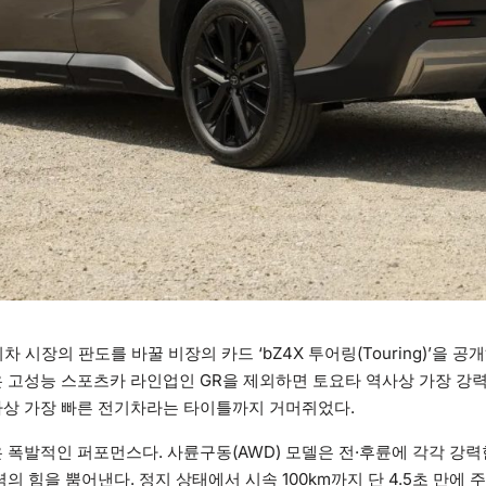
전기차 시장의 판도를 바꿀 비장의 카드 ‘bZ4X 투어링(Touring)’을 
은 고성능 스포츠카 라인업인 GR을 제외하면 토요타 역사상 가장 강
사상 가장 빠른 전기차라는 타이틀까지 거머쥐었다.
은 폭발적인 퍼포먼스다. 사륜구동(AWD) 모델은 전·후륜에 각각 강
의 힘을 뿜어낸다. 정지 상태에서 시속 100km까지 단 4.5초 만에