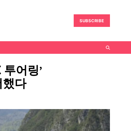
SUBSCRIBE
X 투어링’
더했다