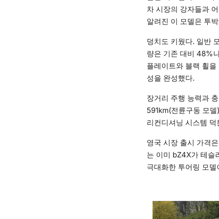
차 시장의 강자들과 어깨
알려진 이 모델은 투박
덩치도 키웠다. 일반 
량은 기존 대비 48%
플레이트와 블랙 휠을 
성을 완성했다.
장거리 주행 능력과 충전
591km(전륜구동 모델
리컨디셔닝 시스템 덕분
영국 시장 출시 가격은 
는 이미 bZ4X가 테슬
극대화한 투어링 모델