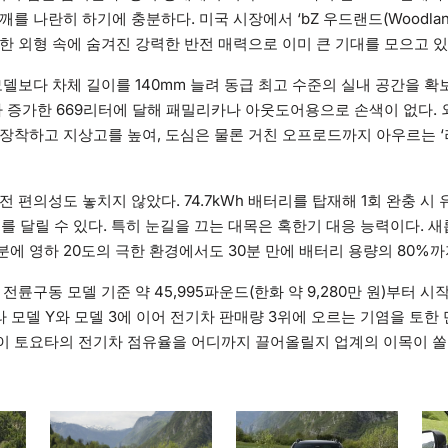
를 나란히 하기에 충분하다. 미국 시장에서 ‘bZ 우드랜드(Woodla
한 외형 속에 숨겨진 강력한 반전 매력으로 이미 큰 기대를 모으고 있
모델보다 차체 길이를 140mm 늘려 동급 최고 수준의 실내 공간을 확
나 증가한 669리터에 달해 패밀리카나 아웃도어용으로 손색이 없다.
장착하고 지상고를 높여, 도심은 물론 거친 오프로드까지 아우르는 ‘러기
 편의성도 놓치지 않았다. 74.7kWh 배터리를 탑재해 1회 완충 시 
)를 달릴 수 있다. 특히 눈길을 끄는 대목은 혹한기 대응 능력이다. 
에 영하 20도의 극한 환경에서도 30분 만에 배터리 용량의 80%까지
전륜구동 모델 기준 약 45,995파운드(한화 약 9,280만 원)부터 
라 모델 Y와 모델 3에 이어 전기차 판매량 3위에 오르는 기염을 토한
이 토요타의 전기차 점유율을 어디까지 끌어올릴지 업계의 이목이 쏠