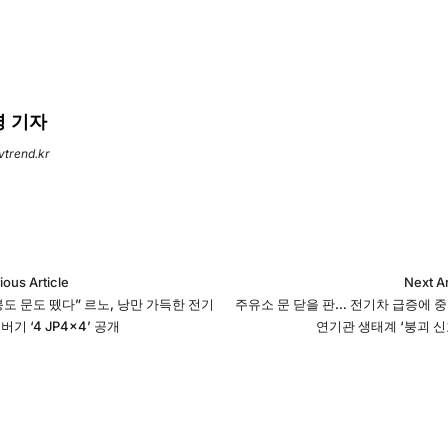
 기자
evtrend.kr
ious Article
Next Ar
붕도 문도 뗐다” 르노, 낭만 가득한 전기
주유소 문 닫을 판… 전기차 급증에 중
버기 ‘4 JP4x4’ 공개
연기관 생태계 ‘붕괴 신