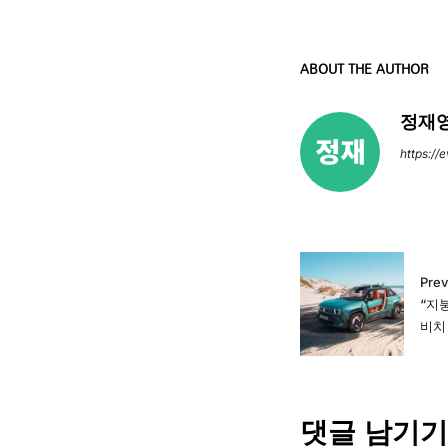
ABOUT THE AUTHOR
정재영
https://
Prev
“지
비치 
댓글 남기기