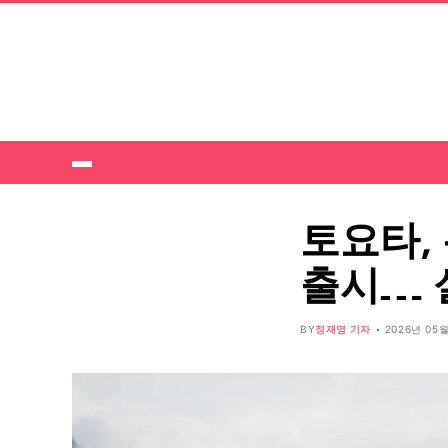
토요타, 
출시… 
BY
정재영 기자
2026년 05월