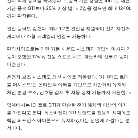
간과 적재 능력을 확대했다. 트렁크 기본 용량은 441L로 내연
기관 폴로 GTI보다 25% 이상 넓다. 2열을 접으면 최대 1240L
까지 확장된다.
견인 능력도 갖췄다. 최대 1.2톤 견인을 지원하며 전기 자전거
캐리어나 소형 트레일러 연결도 가능하다.
편의사양으로는 하만 카돈 사운드 시스템과 공압식 마사지 기
능이 포함된 12way 전동 스포츠 시트, 파노라믹 선루프 등이
마련된다.
운전자 보조 시스템도 최신 사양을 적용했다. ‘커넥티드 트래
블 어시스트’는 온라인 데이터를 기반으로 차간거리 유지와
차선 변경 보조, 신호등 감지 후 자동 정차 기능까지 지원한다.
업계에서는 ID. 폴로 GTI가 단순한 전기 해치백 이상의 의미
를 가진다고 본다. 폭스바겐이 GTI 브랜드를 전동화 시대에도
핵심 퍼포먼스 아이콘으로 유지하겠다는 선언에 가깝다는 분
석이다.