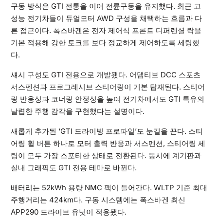
구동 방식은 GTI 전통을 이어 전륜구동을 유지했다. 최근 고
성능 전기차들이 듀얼모터 AWD 구성을 채택하는 흐름과 다
른 접근이다. 폭스바겐은 전자 제어식 프론트 디퍼렌셜 락을
기본 적용해 강한 토크를 보다 정교하게 제어하도록 세팅했
다.
섀시 구성도 GTI 전용으로 개발됐다. 어댑티브 DCC 스포츠
서스펜션과 프로그레시브 스티어링이 기본 탑재된다. 스티어
링 반응성과 코너링 안정성을 높여 전기차에서도 GTI 특유의
날렵한 주행 감각을 구현했다는 설명이다.
새롭게 추가된 ‘GTI 드라이빙 프로파일’도 눈길을 끈다. 스티
어링 휠 버튼 하나로 모터 출력 반응과 서스펜션, 스티어링 세
팅이 모두 가장 스포티한 상태로 전환된다. 동시에 계기판과
실내 그래픽도 GTI 전용 테마로 바뀐다.
배터리는 52kWh 용량 NMC 팩이 들어간다. WLTP 기준 최대
주행거리는 424km다. 구동 시스템에는 폭스바겐 최신
APP290 드라이브 유닛이 적용됐다.