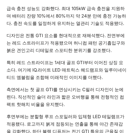
급속 충전 성능도 강화했다. 최대 105kW 급속 충전을 지원하
며 배터리 잔량 10%에서 80%까지 약 24분 만에 충전 가능하
다. 충전 속도를 일정하게 유지하는 열관리 기술도 적용됐다.
디자인은 전통 GTI 요소를 현대적으로 재해석했다. 전면부에
는 레드 스트라이프가 적용됐으며 허니컴 패턴 공기흡입구와
붉은 견인고리 디테일로 스포티한 분위기를 강조했다.
특히 레드 스트라이프는 1세대 골프 GTI부터 이어진 상징 요
소다. 여기에 IQ.라이트 LED 매트릭스 헤드램프와 일루미네이
티드 엠블럼을 조합해 미래적인 이미지를 더했다.
측면에서는 첫 골프 GTI를 연상시키는 C필러 디자인이 눈에
띈다. 직선적인 숄더 라인과 짧은 오버행을 통해 전형적인 컴
팩트 핫해치 비율을 유지했다.
후면부에는 분할형 루프 스포일러와 입체형 LED 테일램프가
적용됐다. 로고까지 붉게 점등되는 연출을 통해 야간 존재감
을 강화했다. 하단 블랙 디퓨저는 전기 GTI 특유의 근육질 이