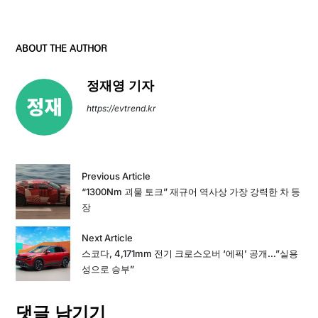
ABOUT THE AUTHOR
정재영 기자
https://evtrend.kr
Previous Article
“1300Nm 괴물 토크” 재규어 역사상 가장 강력한 차 등
장
Next Article
스코다, 4,171mm 전기 크로스오버 ‘에픽’ 공개…”실용
성으로 승부”
댓글 남기기