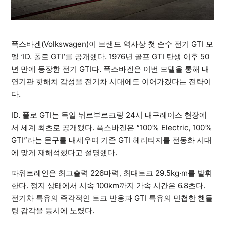
폭스바겐(Volkswagen)이 브랜드 역사상 첫 순수 전기 GTI 모
델 ‘ID. 폴로 GTI’를 공개했다. 1976년 골프 GTI 탄생 이후 50
년 만에 등장한 전기 GTI다. 폭스바겐은 이번 모델을 통해 내
연기관 핫해치 감성을 전기차 시대에도 이어가겠다는 전략이
다.
ID. 폴로 GTI는 독일 뉘르부르크링 24시 내구레이스 현장에
서 세계 최초로 공개됐다. 폭스바겐은 “100% Electric, 100%
GTI”라는 문구를 내세우며 기존 GTI 헤리티지를 전동화 시대
에 맞게 재해석했다고 설명했다.
파워트레인은 최고출력 226마력, 최대토크 29.5kg·m를 발휘
한다. 정지 상태에서 시속 100km까지 가속 시간은 6.8초다.
전기차 특유의 즉각적인 토크 반응과 GTI 특유의 민첩한 핸들
링 감각을 동시에 노렸다.