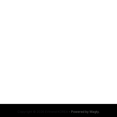
Copyright © 2026 EVtrend KOREA
- Powered by
Magty
.