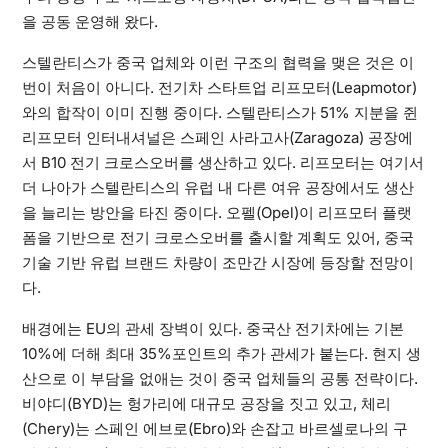
을 공동 운영해 왔다.
스텔란티스가 중국 업체와 이런 구조의 협력을 맺은 것은 이
번이 처음이 아니다. 전기차 스타트업 리프모터(Leapmotor)
와의 합작이 이미 진행 중이다. 스텔란티스가 51% 지분을 쥔
리프모터 인터내셔널은 스페인 사라고사(Zaragoza) 공장에
서 B10 전기 크로스오버를 생산하고 있다. 리프모터는 여기서
더 나아가 스텔란티스의 유럽 내 다른 여유 공장에서도 생산
을 늘리는 방안을 타진 중이다. 오펠(Opel)이 리프모터 플랫
폼을 기반으로 전기 크로스오버를 출시할 계획도 있어, 중국
기술 기반 유럽 브랜드 차량이 조만간 시장에 등장할 전망이
다.
배경에는 EU의 관세 장벽이 있다. 중국산 전기차에는 기본
10%에 더해 최대 35%포인트의 추가 관세가 붙는다. 현지 생
산으로 이 부담을 없애는 것이 중국 업체들의 공통 전략이다.
비야디(BYD)는 헝가리에 대규모 공장을 짓고 있고, 체리
(Chery)는 스페인 에브로(Ebro)와 손잡고 바르셀로나의 구