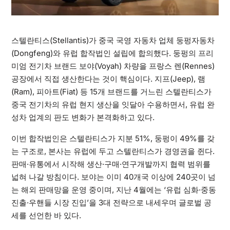
스텔란티스(Stellantis)가 중국 국영 자동차 업체 둥펑자동차
(Dongfeng)와 유럽 합작법인 설립에 합의했다. 둥펑의 프리
미엄 전기차 브랜드 보야(Voyah) 차량을 프랑스 렌(Rennes)
공장에서 직접 생산한다는 것이 핵심이다. 지프(Jeep), 램
(Ram), 피아트(Fiat) 등 15개 브랜드를 거느린 스텔란티스가
중국 전기차의 유럽 현지 생산을 잇달아 수용하면서, 유럽 완
성차 업계의 판도 변화가 본격화하고 있다.
이번 합작법인은 스텔란티스가 지분 51%, 둥펑이 49%를 갖
는 구조로, 본사는 유럽에 두고 스텔란티스가 경영권을 쥔다.
판매·유통에서 시작해 생산·구매·연구개발까지 협력 범위를
넓혀 나갈 방침이다. 보야는 이미 40개국 이상에 240곳이 넘
는 해외 판매망을 운영 중이며, 지난 4월에는 ‘유럽 심화·중동
진출·우핸들 시장 진입’을 3대 전략으로 내세우며 글로벌 공
세를 선언한 바 있다.