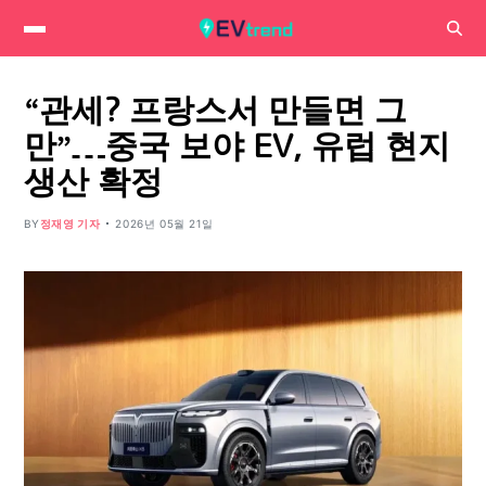
“관세? 프랑스서 만들면 그
만”…중국 보야 EV, 유럽 현지
생산 확정
BY
정재영 기자
2026년 05월 21일