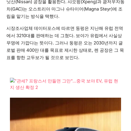
닛산(Nissan) 공장을 활용한다. 샤오펑(Xpeng)과 광저우자동
차(GAC)는 오스트리아 마그나 슈타이어(Magna Steyr)에 조
립을 맡기는 방식을 택했다.
시장조사업체 데이터포스에 따르면 둥펑은 지난해 유럽 전역
에서 3210대를 판매하는 데 그쳤다. 보야가 유럽에서 사실상
무명에 가깝다는 뜻이다. 그러나 둥펑은 오는 2030년까지 글
로벌 판매 400만 대를 목표로 제시한 상태로, 렌 공장은 그 목
표를 향한 교두보가 될 것으로 보인다.