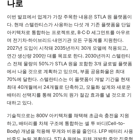
나로
이번 발표에서 업계가 가장 주목한 내용은 STLA 원 플랫폼이
다. 현재 스텔란티스가 사용하는 다섯 개 기존 플랫폼을 단일
아키텍처로 통합하는 프로젝트로, B·C·D 세그먼트를 아우르
며 전기차·하이브리드·내연기관 모든 구동계를 지원한다.
2027년 도입이 시작돼 2035년까지 30개 모델에 적용되고,
연간 생산량 200만 대를 목표로 한다. 2030년까지 스텔란티
스 전체 물량의 50%가 STLA 원을 포함한 3개 글로벌 플랫폼
에서 나올 것으로 계획하고 있으며, 부품 공용화율은 최대
70%에 달한다. 스텔란티스는 이 플랫폼이 개발 기간을 현재
최대 40개월에서 24개월로 단축하고, 모듈화 설계와 새로운
배터리 선택지를 통해 20%의 원가 절감 효과를 낼 것으로 기
대하고 있다.
기술적으로는 800V 아키텍처를 채택해 초급속 충전을 지원
하고, 배터리를 차체 구조에 통합하는 셀 투 바디(Cell-to-
Body) 개념을 적용해 무게와 비용을 줄인다. LFP 배터리 사용
비중도 늘릴 계획이다. STLA 원에는 자체 개발한 중앙 집중형