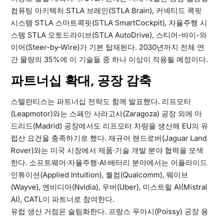
컴퓨팅 아키텍처 STLA 브레인(STLA Brain), 커넥티드 콕핏
시스템 STLA 스마트콕핏(STLA SmartCockpit), 자율주행 시
스템 STLA 오토드라이브(STLA AutoDrive), 스티어-바이-와
이어(Steer-by-Wire)가 기본 탑재된다. 2030년까지 전체 연
간 물량의 35%에 이 기술들 중 하나 이상이 적용될 예정이다.
파트너십 확대, 공장 감축
스텔란티스는 파트너십 전략도 함께 발표했다. 리프모터
(Leapmotor)와는 스페인 사라고사(Zaragoza) 공장 외에 마
드리드(Madrid) 공장에서도 리프모터 차량을 생산해 EU의 유
럽산 요건을 충족하기로 했다. 재규어 랜드로버(Jaguar Land
Rover)와는 미국 시장에서 제품·기술 개발 분야 협력을 모색
한다. 소프트웨어·자율주행·AI·배터리 분야에서는 어플라이드
인튜이션(Applied Intuition), 퀄컴(Qualcomm), 웨이브
(Wayve), 엔비디아(Nvidia), 우버(Uber), 미스트럴 AI(Mistral
AI), CATL이 파트너로 참여한다.
유럽 생산 거점은 슬림화한다. 프랑스 푸아시(Poissy) 공장 용