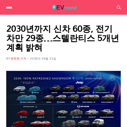
2030년까지 신차 60종, 전기
차만 29종…스텔란티스 5개년
계획 밝혀
BY
정재영 기자
2026년 05월 22일