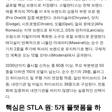
글로벌 핵심 브랜드로 지정됐다. 스텔란티스는 전체 브랜드·
제품 투자의 70%를 이 4개 브랜드와 상용차 부문 프로 원
(Pro One)에 집중 배분한다. 크라이슬러(Chrysler), 닷지
(Dodge), 시트로엥(Citroën), 오펠(Opel), 알파 로메오(Alfa
Romeo)는 지역 브랜드로 유지되고, DS와 란치아(Lancia)는
프랑스와 이탈리아에 특화된 소규모 로컬 브랜드로 운영된다.
매각설이 반복적으로 나돌던 마세라티(Maserati)는 순수 전
기차 2종을 추가해 럭셔리 브랜드로 유지하기로 했다. 구체적
인 계획은 오는 12월 모데나(Modena)에서 공개된다.
2030년까지 출시할 신차는 총 60종 이상, 주요 부분변경 50
종을 더하면 110개 모델이 넘는다. 순수 전기차 29종, 플러그
인 하이브리드 및 주행 거리 연장형 15종, 일반 하이브리드 24
종, 내연기관 및 마일드 하이브리드 39종으로 구성된다. 전동
화에 집중하되 내연기관을 버리지 않겠다는 실용적인 선택이
다.
핵심은 STLA 원: 5개 플랫폼을 하