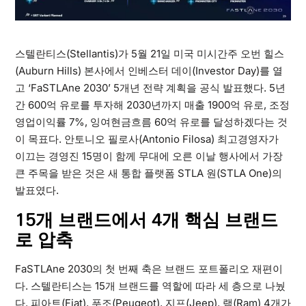
스텔란티스(Stellantis)가 5월 21일 미국 미시간주 오번 힐스
(Auburn Hills) 본사에서 인베스터 데이(Investor Day)를 열
고 ‘FaSTLAne 2030’ 5개년 전략 계획을 공식 발표했다. 5년
간 600억 유로를 투자해 2030년까지 매출 1900억 유로, 조정
영업이익률 7%, 잉여현금흐름 60억 유로를 달성하겠다는 것
이 목표다. 안토니오 필로사(Antonio Filosa) 최고경영자가
이끄는 경영진 15명이 함께 무대에 오른 이날 행사에서 가장
큰 주목을 받은 것은 새 통합 플랫폼 STLA 원(STLA One)의
발표였다.
15개 브랜드에서 4개 핵심 브랜드
로 압축
FaSTLAne 2030의 첫 번째 축은 브랜드 포트폴리오 재편이
다. 스텔란티스는 15개 브랜드를 역할에 따라 세 층으로 나눴
다. 피아트(Fiat), 푸조(Peugeot), 지프(Jeep), 램(Ram) 4개가