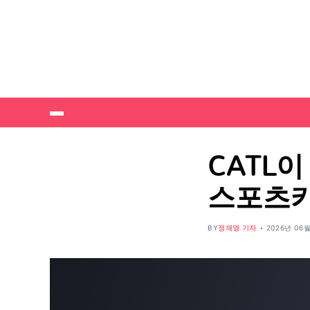
CATL
스포츠카
BY
정재영 기자
2026년 06