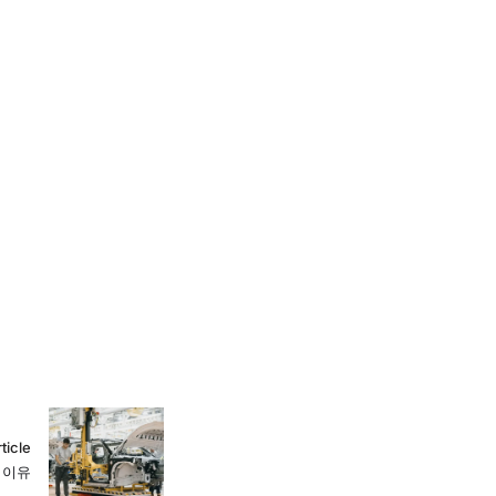
ticle
 이유