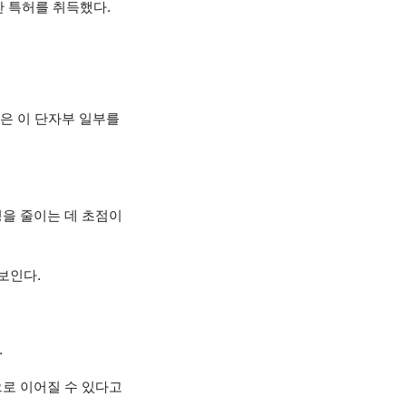
안 특허를 취득했다.
L은 이 단자부 일부를
을 줄이는 데 초점이
보인다.
.
로 이어질 수 있다고