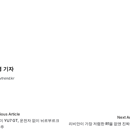
 기자
evtrend.kr
ious Article
Next Ar
미 YU7 GT, 운전자 없이 뉘르부르크
리비안이 가장 저렴한 R1을 없앤 진짜
완주